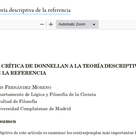
lo
ría descriptiva de la referencia