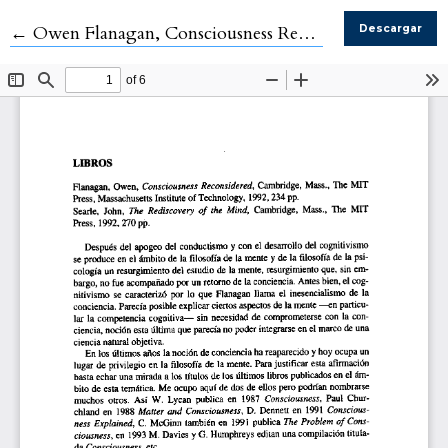
Volver a los detalles del artículo
←
Owen Flanagan, Consciousness Reconsidered, Cambridge, The MIT Press, 1992, 234 pp.
Descargar