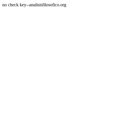
no check key--analisisfilosofico.org