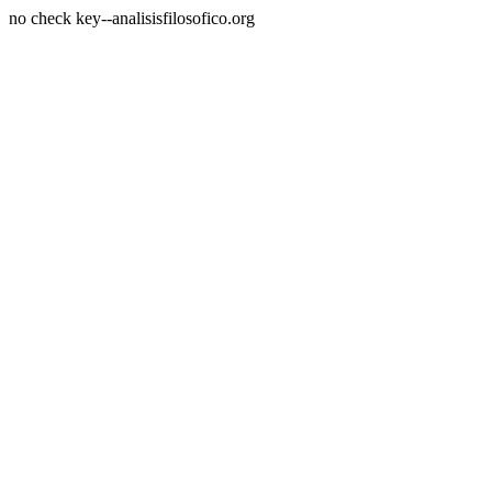
no check key--analisisfilosofico.org