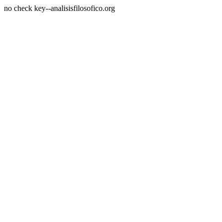
no check key--analisisfilosofico.org