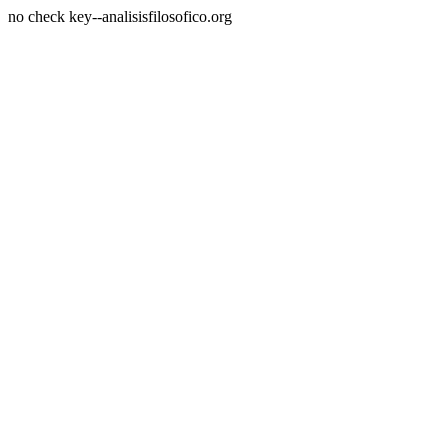
no check key--analisisfilosofico.org