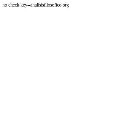
no check key--analisisfilosofico.org