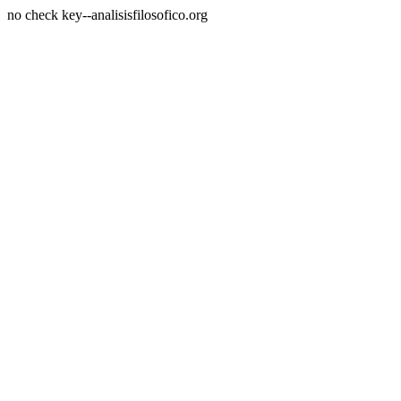
no check key--analisisfilosofico.org