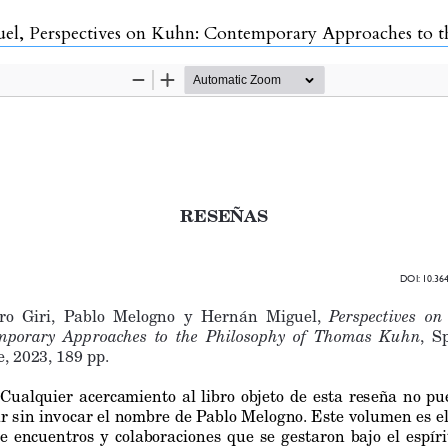
 Kuhn: Contemporary Approaches to the Philosophy of Thomas Kuhn, Springer Natu