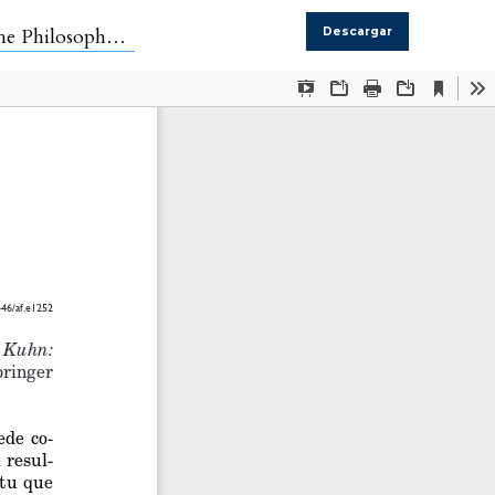
re, 2023, 189 pp.
Descargar