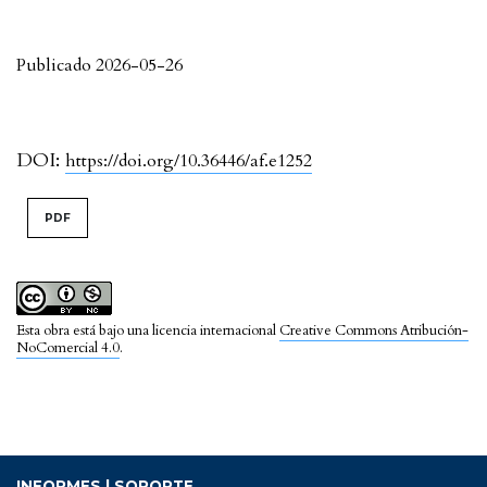
Publicado 2026-05-26
DOI:
https://doi.org/10.36446/af.e1252
PDF
Esta obra está bajo una licencia internacional
Creative Commons Atribución-
NoComercial 4.0
.
INFORMES | SOPORTE