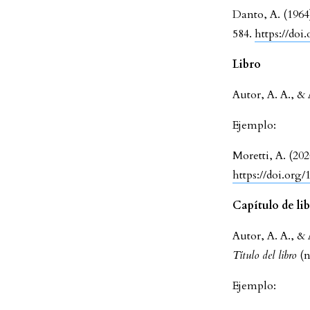
Danto, A. (1964
584.
https://doi
Libro
Autor, A. A., &
Ejemplo:
Moretti, A. (202
https://doi.org/
Capítulo de li
Autor, A. A., & 
Título del libro
(n
Ejemplo: