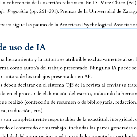
 La coherencia de la aserción relativista. En D. Pérez Chico (Ed.
uaje: Pragmática
(pp. 261-291). Prensas de la Universidad de Zarag
evista sigue las pautas de la
American Psychological Associatio
 de uso de IA
na herramienta y la autoría es atribuible exclusivamente al se
firma como autor/a del trabajo presentado. Ninguna IA puede se
o-autora de los trabajos presentados en AF.
s deben declarar en el sistema OJS de la revista al enviar su traba
ado en el proceso de elaboración del escrito, indicando la herram
 que realizó (confección de resumen o de bibliografía, redacció
ca, traducción, etc.).
s son completamente responsables de la exactitud, integridad, 
 todo el contenido de su trabajo, incluidas las partes generadas o 
abilidad del autor revisar y editar cuidadosamente los resultad