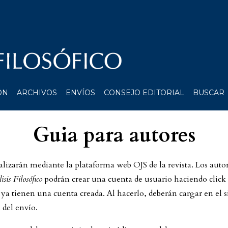
ÓN
ARCHIVOS
ENVÍOS
CONSEJO EDITORIAL
BUSCAR
Guia para autores
ealizarán mediante la plataforma web OJS de la revista. Los auto
isis Filosófico
podrán crear una cuenta de usuario haciendo click
 ya tienen una cuenta creada. Al hacerlo, deberán cargar en el s
s del envío.