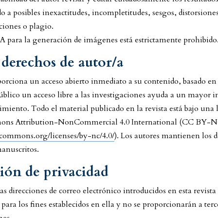
do a posibles inexactitudes, incompletitudes, sesgos, distorsiones
ciones o plagio.
IA para la generación de imágenes está estrictamente prohibido
 derechos de autor/a
oporciona un acceso abierto inmediato a su contenido, basado en 
público un acceso libre a las investigaciones ayuda a un mayor 
imiento. Todo el material publicado en la revista está bajo una 
ns Attribution-NonCommercial 4.0 International (CC BY-NC
vecommons.org/licenses/by-nc/4.0/
). Los autores mantienen los 
manuscritos.
ión de privacidad
s direcciones de correo electrónico introducidos en esta revista
ara los fines establecidos en ella y no se proporcionarán a terc