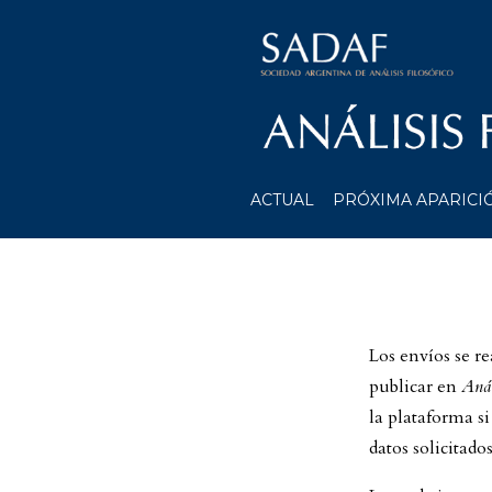
ACTUAL
PRÓXIMA APARICI
Los envíos se r
publicar en
Anál
la plataforma si
datos solicitado