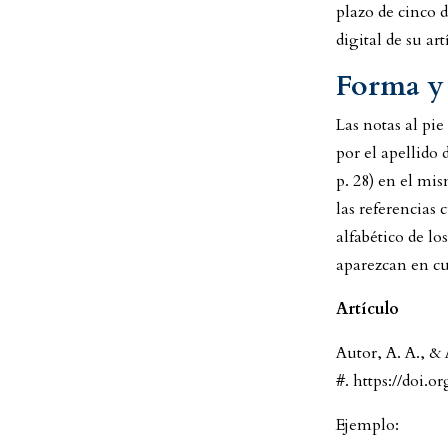
plazo de cinco d
digital de su a
Forma y 
Las notas al pi
por el apellido
p. 28) en el mis
las referencias 
alfabético de los
aparezcan en cu
Artículo
Autor, A. A., & 
#. https://doi.o
Ejemplo: