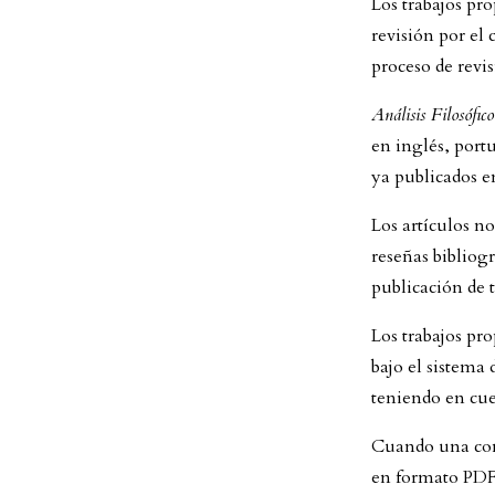
Los trabajos pr
revisión por el 
proceso de revis
Análisis Filosófico
en inglés, portu
ya publicados en
Los artículos no
reseñas bibliogr
publicación de t
Los trabajos pr
bajo el sistema 
teniendo en cue
Cuando una cont
en formato PDF.