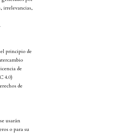
, irrelevancias,
.
el principio de
intercambio
licencia de
 4.0)
derechos de
 se usarán
eros o para su