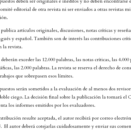
opuestos deben ser originales e inéditos y no deben encontrarse 
comité editorial de otra revista ni ser enviados a otras revistas m
ión.
publica artículos originales, discusiones, notas críticas y reseña
gués y español. También son de interés las contribuciones crític
 la revista.
 deberán exceder las 12.000 palabras, las notas críticas, las 4.000 
áficas, las 2.000 palabras. La revista se reserva el derecho de cons
rabajos que sobrepasen esos límites.
opuestos serán sometidos a la evaluación de al menos dos revisor
doble ciego. La decisión final sobre la publicación la tomará el 
nta los informes emitidos por los evaluadores.
ribución resulte aceptada, el autor recibirá por correo electrón
 El autor deberá cotejarlas cuidadosamente y enviar sus coment