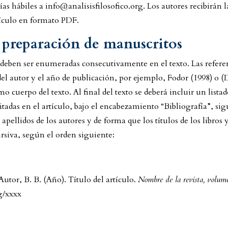
ías hábiles a info@analisisfilosofico.org. Los autores recibirán l
rtículo en formato PDF.
preparación de manuscritos
e deben ser enumeradas consecutivamente en el texto. Las referen
 del autor y el año de publicación, por ejemplo, Fodor (1998) o 
mo cuerpo del texto. Al final del texto se deberá incluir un list
citadas en el artículo, bajo el encabezamiento “Bibliografía”, si
 apellidos de los autores y de forma que los títulos de los libros y
rsiva, según el orden siguiente:
Autor, B. B. (Año). Título del artículo.
Nombre de la revista, volum
rg/xxxx