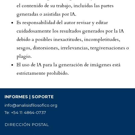
el contenido de su trabajo, incluidas las partes
generadas o asistidas por IA.
Es responsabilidad del autor revisar y editar
cuidadosamente los resultados generados por la IA
debido a posibles inexactitudes, incompletitudes,
sesgos, distorsiones, irrelevancias, tergiversaciones o
plagio.
El uso de IA para la generación de imágenes está
estrictamente prohibido.
INFORMES | SOPORTE
info@analisisfilosofico.org
Te: +54 11 4864-0737
DIRECCIÓN POSTAL