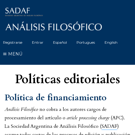
Registrarse
Entrar
Español
Portugues
English
MENÚ
Políticas editoriales
Política de financiamiento
Análisis Filosófico
no cobra a los autores cargos de
procesamiento del artículo o
article processing charge
(APC).
La Sociedad Argentina de Análisis Filosófico (
SADAF
)
asume todos costos de los procesos de edición y publicación