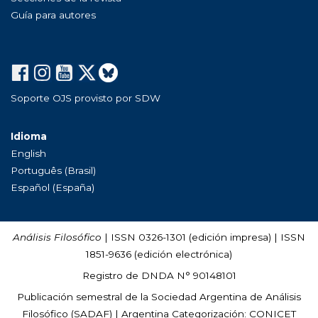
Guía para autores
Soporte OJS provisto por SDW
Idioma
English
Português (Brasil)
Español (España)
Análisis Filosófico
| ISSN 0326-1301 (edición impresa) | ISSN
1851-9636 (edición electrónica)
Registro de DNDA N° 90148101
Publicación semestral de la Sociedad Argentina de Análisis
Filosófico (
SADAF
) | Argentina Categorización: CONICET