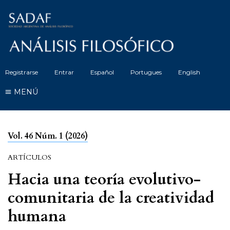
Registrarse
Entrar
Español
Portugues
English
MENÚ
Vol. 46 Núm. 1 (2026)
ARTÍCULOS
Hacia una teoría evolutivo-
comunitaria de la creatividad
humana