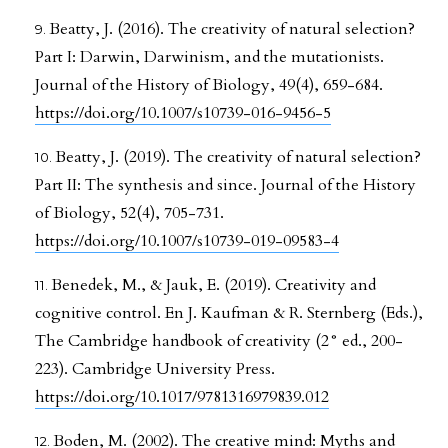
Beatty, J. (2016). The creativity of natural selection?
Part I: Darwin, Darwinism, and the mutationists.
Journal of the History of Biology, 49(4), 659-684.
https://doi.org/10.1007/s10739-016-9456-5
Beatty, J. (2019). The creativity of natural selection?
Part II: The synthesis and since. Journal of the History
of Biology, 52(4), 705-731.
https://doi.org/10.1007/s10739-019-09583-4
Benedek, M., & Jauk, E. (2019). Creativity and
cognitive control. En J. Kaufman & R. Sternberg (Eds.),
The Cambridge handbook of creativity (2° ed., 200-
223). Cambridge University Press.
https://doi.org/10.1017/9781316979839.012
Boden, M. (2002). The creative mind: Myths and