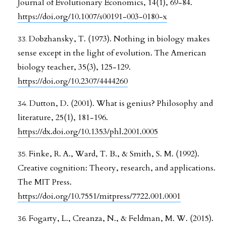
Journal of Evolutionary Economics, 14(1), 69-84.
https://doi.org/10.1007/s00191-003-0180-x
Dobzhansky, T. (1973). Nothing in biology makes
sense except in the light of evolution. The American
biology teacher, 35(3), 125-129.
https://doi.org/10.2307/4444260
Dutton, D. (2001). What is genius? Philosophy and
literature, 25(1), 181-196.
https://dx.doi.org/10.1353/phl.2001.0005
Finke, R. A., Ward, T. B., & Smith, S. M. (1992).
Creative cognition: Theory, research, and applications.
The MIT Press.
https://doi.org/10.7551/mitpress/7722.001.0001
Fogarty, L., Creanza, N., & Feldman, M. W. (2015).