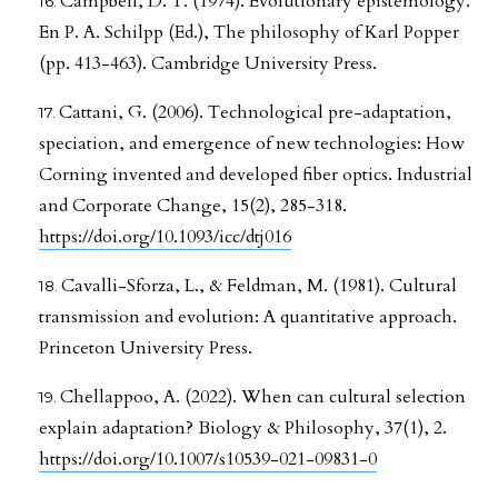
Campbell, D. T. (1974). Evolutionary epistemology.
En P. A. Schilpp (Ed.), The philosophy of Karl Popper
(pp. 413-463). Cambridge University Press.
Cattani, G. (2006). Technological pre-adaptation,
speciation, and emergence of new technologies: How
Corning invented and developed fiber optics. Industrial
and Corporate Change, 15(2), 285-318.
https://doi.org/10.1093/icc/dtj016
Cavalli-Sforza, L., & Feldman, M. (1981). Cultural
transmission and evolution: A quantitative approach.
Princeton University Press.
Chellappoo, A. (2022). When can cultural selection
explain adaptation? Biology & Philosophy, 37(1), 2.
https://doi.org/10.1007/s10539-021-09831-0