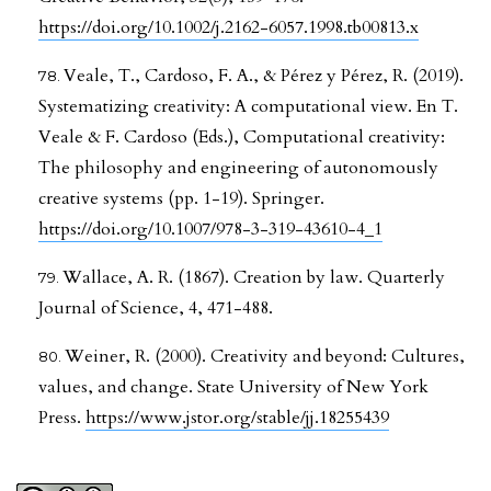
https://doi.org/10.1002/j.2162-6057.1998.tb00813.x
Veale, T., Cardoso, F. A., & Pérez y Pérez, R. (2019).
Systematizing creativity: A computational view. En T.
Veale & F. Cardoso (Eds.), Computational creativity:
The philosophy and engineering of autonomously
creative systems (pp. 1-19). Springer.
https://doi.org/10.1007/978-3-319-43610-4_1
Wallace, A. R. (1867). Creation by law. Quarterly
Journal of Science, 4, 471-488.
Weiner, R. (2000). Creativity and beyond: Cultures,
values, and change. State University of New York
Press.
https://www.jstor.org/stable/jj.18255439