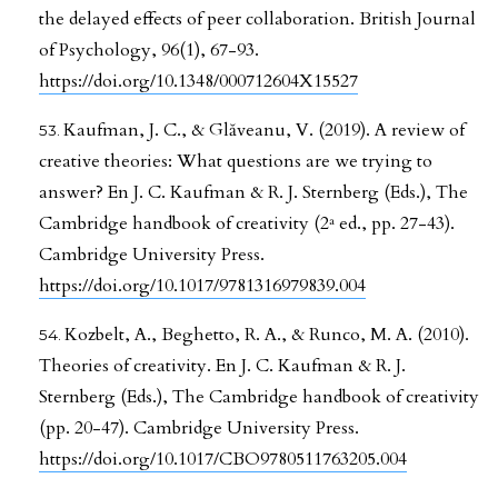
the delayed effects of peer collaboration. British Journal
of Psychology, 96(1), 67-93.
https://doi.org/10.1348/000712604X15527
Kaufman, J. C., & Glăveanu, V. (2019). A review of
creative theories: What questions are we trying to
answer? En J. C. Kaufman & R. J. Sternberg (Eds.), The
Cambridge handbook of creativity (2ª ed., pp. 27-43).
Cambridge University Press.
https://doi.org/10.1017/9781316979839.004
Kozbelt, A., Beghetto, R. A., & Runco, M. A. (2010).
Theories of creativity. En J. C. Kaufman & R. J.
Sternberg (Eds.), The Cambridge handbook of creativity
(pp. 20-47). Cambridge University Press.
https://doi.org/10.1017/CBO9780511763205.004