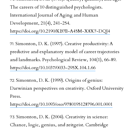
The careers of 10 distinguished psychologists.
International Journal of Aging and Human
Development, 21(4), 241-254.
https://doi.org/10.2190/KB7E-A45M-X8X7-DQJ4
Simonton, D. K. (1997). Creative productivity: A
predictive and explanatory model of career trajectories
and landmarks. Psychological Review, 104(1), 66-89.
https://doi.org/10.1037/0033-295X.104.1.66
Simonton, D. K. (1999). Origins of genius:
Darwinian perspectives on creativity. Oxford University
Press.
https://doi.org/10.1093/oso/9780195128796.001.0001
Simonton, D. K. (2004). Creativity in science:
Chance, logic, genius, and zeitgeist. Cambridge