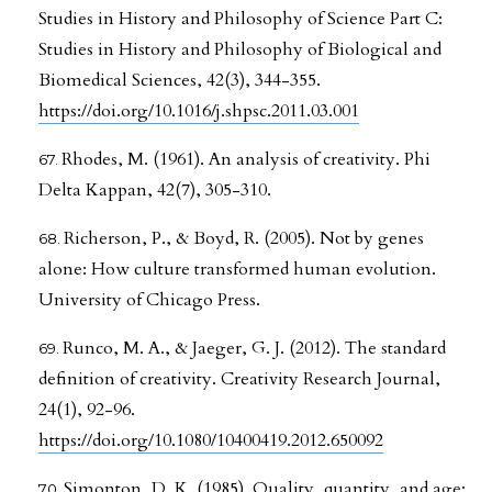
Studies in History and Philosophy of Science Part C:
Studies in History and Philosophy of Biological and
Biomedical Sciences, 42(3), 344-355.
https://doi.org/10.1016/j.shpsc.2011.03.001
Rhodes, M. (1961). An analysis of creativity. Phi
Delta Kappan, 42(7), 305-310.
Richerson, P., & Boyd, R. (2005). Not by genes
alone: How culture transformed human evolution.
University of Chicago Press.
Runco, M. A., & Jaeger, G. J. (2012). The standard
definition of creativity. Creativity Research Journal,
24(1), 92-96.
https://doi.org/10.1080/10400419.2012.650092
Simonton, D. K. (1985). Quality, quantity, and age: