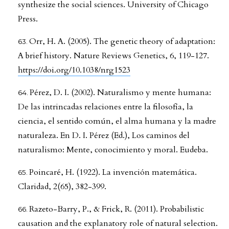
synthesize the social sciences. University of Chicago
Press.
Orr, H. A. (2005). The genetic theory of adaptation:
A brief history. Nature Reviews Genetics, 6, 119-127.
https://doi.org/10.1038/nrg1523
Pérez, D. I. (2002). Naturalismo y mente humana:
De las intrincadas relaciones entre la filosofía, la
ciencia, el sentido común, el alma humana y la madre
naturaleza. En D. I. Pérez (Ed.), Los caminos del
naturalismo: Mente, conocimiento y moral. Eudeba.
Poincaré, H. (1922). La invención matemática.
Claridad, 2(65), 382-399.
Razeto-Barry, P., & Frick, R. (2011). Probabilistic
causation and the explanatory role of natural selection.