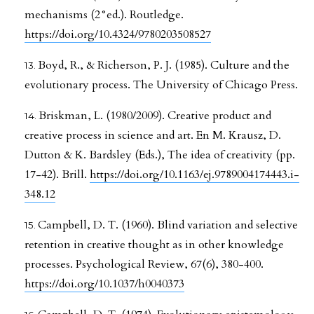
mechanisms (2°ed.). Routledge.
https://doi.org/10.4324/9780203508527
Boyd, R., & Richerson, P. J. (1985). Culture and the
evolutionary process. The University of Chicago Press.
Briskman, L. (1980/2009). Creative product and
creative process in science and art. En M. Krausz, D.
Dutton & K. Bardsley (Eds.), The idea of creativity (pp.
17-42). Brill.
https://doi.org/10.1163/ej.9789004174443.i-
348.12
Campbell, D. T. (1960). Blind variation and selective
retention in creative thought as in other knowledge
processes. Psychological Review, 67(6), 380-400.
https://doi.org/10.1037/h0040373