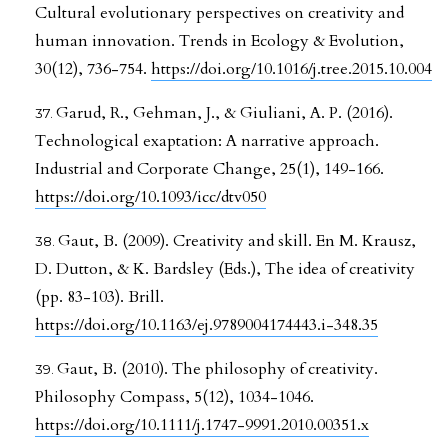
Cultural evolutionary perspectives on creativity and
human innovation. Trends in Ecology & Evolution,
30(12), 736-754.
https://doi.org/10.1016/j.tree.2015.10.004
Garud, R., Gehman, J., & Giuliani, A. P. (2016).
Technological exaptation: A narrative approach.
Industrial and Corporate Change, 25(1), 149-166.
https://doi.org/10.1093/icc/dtv050
Gaut, B. (2009). Creativity and skill. En M. Krausz,
D. Dutton, & K. Bardsley (Eds.), The idea of creativity
(pp. 83-103). Brill.
https://doi.org/10.1163/ej.9789004174443.i-348.35
Gaut, B. (2010). The philosophy of creativity.
Philosophy Compass, 5(12), 1034-1046.
https://doi.org/10.1111/j.1747-9991.2010.00351.x