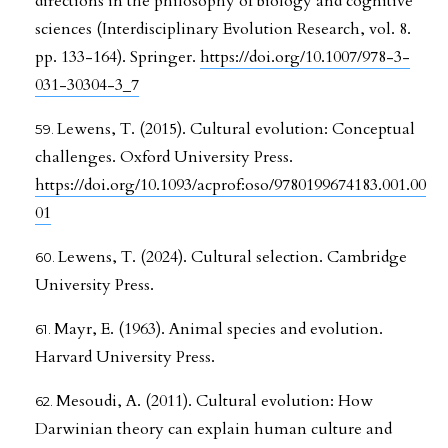
directions in the philosophy of biology and cognitive
sciences (Interdisciplinary Evolution Research, vol. 8.
pp. 133-164). Springer.
https://doi.org/10.1007/978-3-
031-30304-3_7
Lewens, T. (2015). Cultural evolution: Conceptual
challenges. Oxford University Press.
https://doi.org/10.1093/acprof:oso/9780199674183.001.00
01
Lewens, T. (2024). Cultural selection. Cambridge
University Press.
Mayr, E. (1963). Animal species and evolution.
Harvard University Press.
Mesoudi, A. (2011). Cultural evolution: How
Darwinian theory can explain human culture and