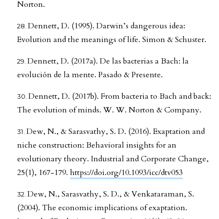
Norton.
Dennett, D. (1995). Darwin’s dangerous idea:
Evolution and the meanings of life. Simon & Schuster.
Dennett, D. (2017a). De las bacterias a Bach: la
evolución de la mente. Pasado & Presente.
Dennett, D. (2017b). From bacteria to Bach and back:
The evolution of minds. W. W. Norton & Company.
Dew, N., & Sarasvathy, S. D. (2016). Exaptation and
niche construction: Behavioral insights for an
evolutionary theory. Industrial and Corporate Change,
25(1), 167-179.
https://doi.org/10.1093/icc/dtv053
Dew, N., Sarasvathy, S. D., & Venkataraman, S.
(2004). The economic implications of exaptation.