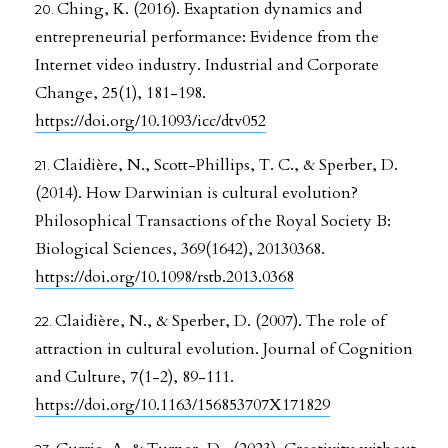
Ching, K. (2016). Exaptation dynamics and
entrepreneurial performance: Evidence from the
Internet video industry. Industrial and Corporate
Change, 25(1), 181-198.
https://doi.org/10.1093/icc/dtv052
Claidière, N., Scott-Phillips, T. C., & Sperber, D.
(2014). How Darwinian is cultural evolution?
Philosophical Transactions of the Royal Society B:
Biological Sciences, 369(1642), 20130368.
https://doi.org/10.1098/rstb.2013.0368
Claidière, N., & Sperber, D. (2007). The role of
attraction in cultural evolution. Journal of Cognition
and Culture, 7(1-2), 89-111.
https://doi.org/10.1163/156853707X171829