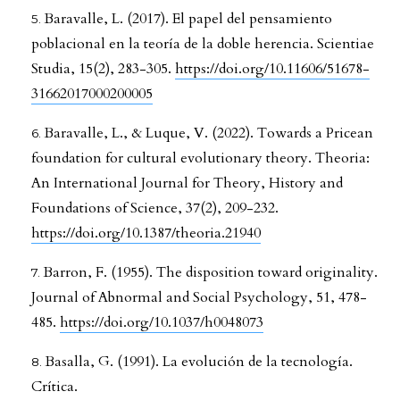
Baravalle, L. (2017). El papel del pensamiento
poblacional en la teoría de la doble herencia. Scientiae
Studia, 15(2), 283-305.
https://doi.org/10.11606/51678-
31662017000200005
Baravalle, L., & Luque, V. (2022). Towards a Pricean
foundation for cultural evolutionary theory. Theoria:
An International Journal for Theory, History and
Foundations of Science, 37(2), 209-232.
https://doi.org/10.1387/theoria.21940
Barron, F. (1955). The disposition toward originality.
Journal of Abnormal and Social Psychology, 51, 478-
485.
https://doi.org/10.1037/h0048073
Basalla, G. (1991). La evolución de la tecnología.
Crítica.