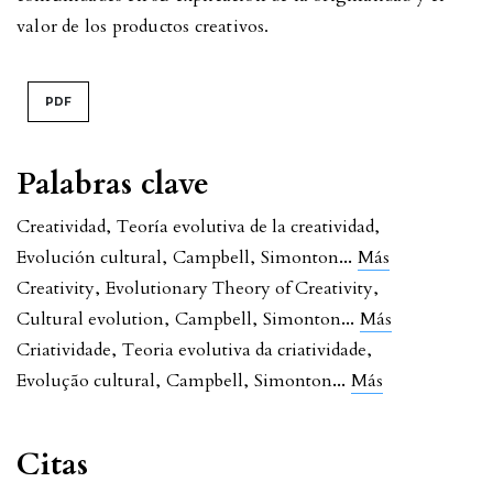
valor de los productos creativos.
PDF
Palabras clave
Creatividad
,
Teoría evolutiva de la creatividad
,
...
Evolución cultural
,
Campbell
,
Simonton
Más
Creativity
,
Evolutionary Theory of Creativity
,
...
Cultural evolution
,
Campbell
,
Simonton
Más
Criatividade
,
Teoria evolutiva da criatividade
,
...
Evolução cultural
,
Campbell
,
Simonton
Más
Citas