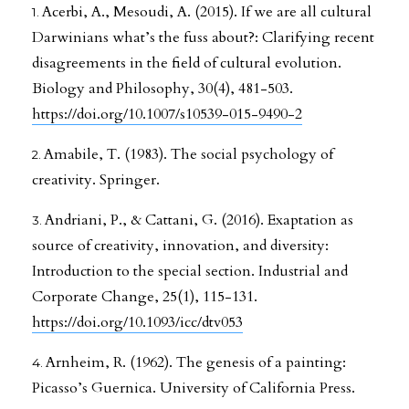
Acerbi, A., Mesoudi, A. (2015). If we are all cultural
Darwinians what’s the fuss about?: Clarifying recent
disagreements in the field of cultural evolution.
Biology and Philosophy, 30(4), 481-503.
https://doi.org/10.1007/s10539-015-9490-2
Amabile, T. (1983). The social psychology of
creativity. Springer.
Andriani, P., & Cattani, G. (2016). Exaptation as
source of creativity, innovation, and diversity:
Introduction to the special section. Industrial and
Corporate Change, 25(1), 115-131.
https://doi.org/10.1093/icc/dtv053
Arnheim, R. (1962). The genesis of a painting:
Picasso’s Guernica. University of California Press.