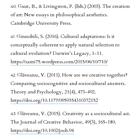
Gaut, B., & Livingston, P. (Eds.) (2003). The creation
of art: New essays in philosophical aesthetics.
Cambridge University Press.
Ginnobili, S. (2016). Cultural adaptations: Is it
conceptually coherent to apply natural selection to
cultural evolution? Darwin’s Legacy, 1-11.
https://santi75.wordpress.com/2015/06/10/710/
Glăveanu, V. (2011). How are we creative together?
Comparing sociocognitive and sociocultural answers.
Theory and Psychology, 21(4), 473-492.
https://doi.org/10.1177/0959354310372152
Glăveanu, V. (2015). Creativity as a sociocultural act.
The Journal of Creative Behavior, 49(3), 165-180.
https://doi.org/10.1002/jocb.94