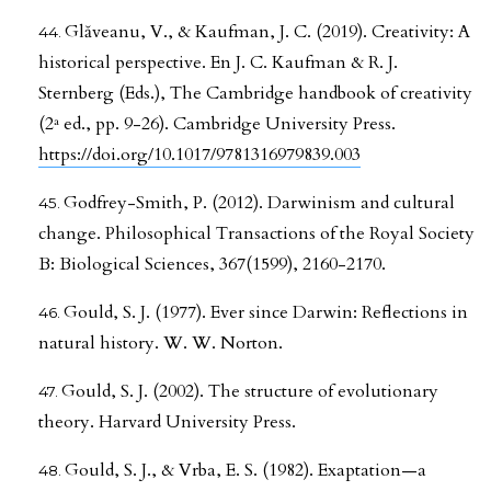
Glăveanu, V., & Kaufman, J. C. (2019). Creativity: A
historical perspective. En J. C. Kaufman & R. J.
Sternberg (Eds.), The Cambridge handbook of creativity
(2ª ed., pp. 9-26). Cambridge University Press.
https://doi.org/10.1017/9781316979839.003
Godfrey-Smith, P. (2012). Darwinism and cultural
change. Philosophical Transactions of the Royal Society
B: Biological Sciences, 367(1599), 2160-2170.
Gould, S. J. (1977). Ever since Darwin: Reflections in
natural history. W. W. Norton.
Gould, S. J. (2002). The structure of evolutionary
theory. Harvard University Press.
Gould, S. J., & Vrba, E. S. (1982). Exaptation—a