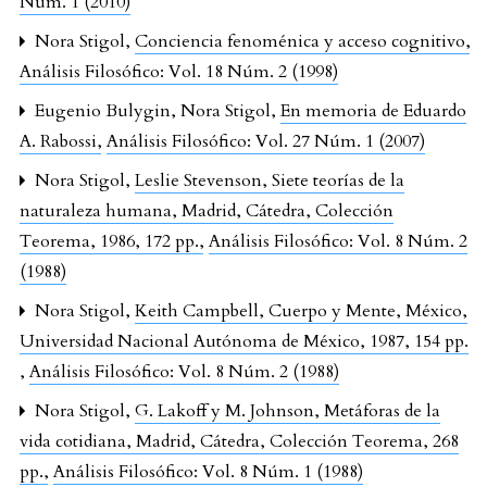
Núm. 1 (2010)
Nora Stigol,
Conciencia fenoménica y acceso cognitivo
,
Análisis Filosófico: Vol. 18 Núm. 2 (1998)
Eugenio Bulygin, Nora Stigol,
En memoria de Eduardo
A. Rabossi
,
Análisis Filosófico: Vol. 27 Núm. 1 (2007)
Nora Stigol,
Leslie Stevenson, Siete teorías de la
naturaleza humana, Madrid, Cátedra, Colección
Teorema, 1986, 172 pp.
,
Análisis Filosófico: Vol. 8 Núm. 2
(1988)
Nora Stigol,
Keith Campbell, Cuerpo y Mente, México,
Universidad Nacional Autónoma de México, 1987, 154 pp.
,
Análisis Filosófico: Vol. 8 Núm. 2 (1988)
Nora Stigol,
G. Lakoff y M. Johnson, Metáforas de la
vida cotidiana, Madrid, Cátedra, Colección Teorema, 268
pp.
,
Análisis Filosófico: Vol. 8 Núm. 1 (1988)