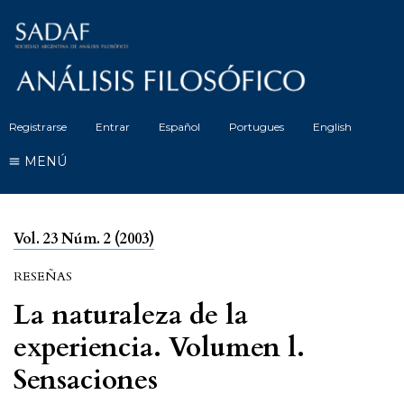
Registrarse
Entrar
Español
Portugues
English
MENÚ
Vol. 23 Núm. 2 (2003)
RESEÑAS
La naturaleza de la
experiencia. Volumen l.
Sensaciones