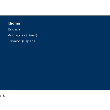
Idioma
English
Português (Brasil)
Español (España)