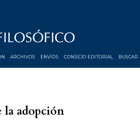
ÓN
ARCHIVOS
ENVÍOS
CONSEJO EDITORIAL
BUSCAR
e la adopción