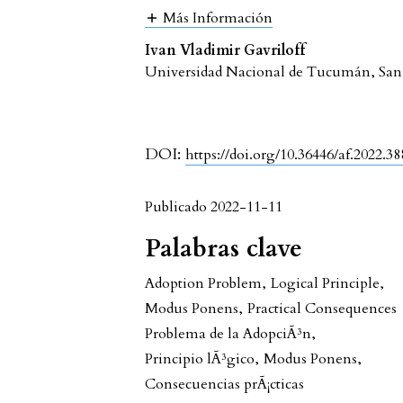
Más Información
Ivan Vladimir Gavriloff
Universidad Nacional de Tucumán, S
DOI:
https://doi.org/10.36446/af.2022.38
Publicado 2022-11-11
Palabras clave
Adoption Problem
,
Logical Principle
,
Modus Ponens
,
Practical Consequences
Problema de la AdopciÃ³n
,
Principio lÃ³gico
,
Modus Ponens
,
Consecuencias prÃ¡cticas