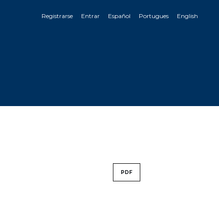
Registrarse
Entrar
Español
Portugues
English
PDF