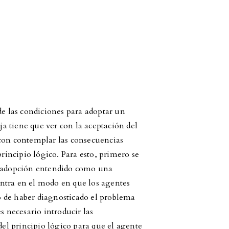
de las condiciones para adoptar un
aja tiene que ver con la aceptación del
 con contemplar las consecuencias
principio lógico. Para esto, primero se
a adopción entendido como una
ntra en el modo en que los agentes
 de haber diagnosticado el problema
s necesario introducir las
del principio lógico para que el agente