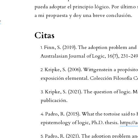
pueda adoptar el principio lógico. Por último 
a mi propuesta y doy una breve conclusión.
e
Citas
Finn, S. (2019). The adoption problem and 
Australasian Journal of Logic, 16(7), 231-24
Kripke, S. (2006). Wittgenstein a propósit
exposición elemental. Colección Filosofía 
Kripke, S. (2021). The question of logic. 
publicación.
Padro, R. (2015). What the tortoise said t
epistemology of logic, Ph.D. thesis.
https:/
Padro, R. (2021). The adoption problem an