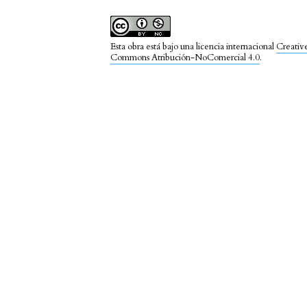
Esta obra está bajo una licencia internacional
Creativ
Commons Atribución-NoComercial 4.0
.