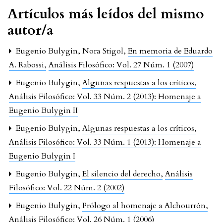
Artículos más leídos del mismo
autor/a
Eugenio Bulygin, Nora Stigol,
En memoria de Eduardo
A. Rabossi
,
Análisis Filosófico: Vol. 27 Núm. 1 (2007)
Eugenio Bulygin,
Algunas respuestas a los críticos
,
Análisis Filosófico: Vol. 33 Núm. 2 (2013): Homenaje a
Eugenio Bulygin II
Eugenio Bulygin,
Algunas respuestas a los críticos
,
Análisis Filosófico: Vol. 33 Núm. 1 (2013): Homenaje a
Eugenio Bulygin I
Eugenio Bulygin,
El silencio del derecho
,
Análisis
Filosófico: Vol. 22 Núm. 2 (2002)
Eugenio Bulygin,
Prólogo al homenaje a Alchourrón
,
Análisis Filosófico: Vol. 26 Núm. 1 (2006)