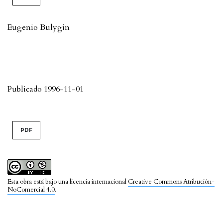
Eugenio Bulygin
Publicado 1996-11-01
PDF
Esta obra está bajo una licencia internacional
Creative Commons Atribución-
NoComercial 4.0
.