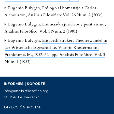
Eugenio Bulygin,
Prólogo al homenaje a Carlos
Alchourrón
,
Análisis Filosófico: Vol. 26 Núm. 2 (2006)
Eugenio Bulygin,
Enunciados jurídicos y positivismo
,
Análisis Filosófico: Vol. 1 Núm. 2 (1981)
Eugenio Bulygin,
Elisabeth Stroker, Theoriewandel in
der Wissenschaftsgeschichte, Vittorio Klostermann,
Frankfurt a. M., 1982, 324 pp.
,
Análisis Filosófico: Vol. 3
Núm. 1 (1983)
INFORMES | SOPORTE
info@analisisfilosofico.org
Te: +54 11 4864-0737
DIRECCIÓN POSTAL