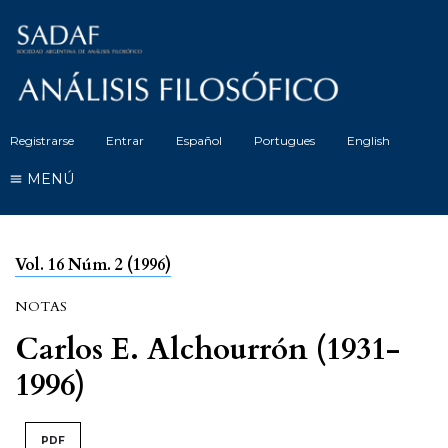
Registrarse
Entrar
Español
Portugues
English
MENÚ
Vol. 16 Núm. 2 (1996)
NOTAS
Carlos E. Alchourrón (1931-
1996)
PDF