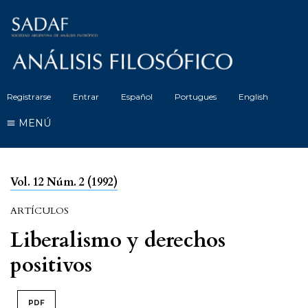
Registrarse
Entrar
Español
Portugues
English
MENÚ
Vol. 12 Núm. 2 (1992)
ARTÍCULOS
Liberalismo y derechos
positivos
PDF