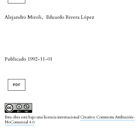
Alejandro Miroli
,
Eduardo Rivera López
Publicado 1992-11-01
PDF
Esta obra está bajo una licencia internacional
Creative Commons Atribución-
NoComercial 4.0
.