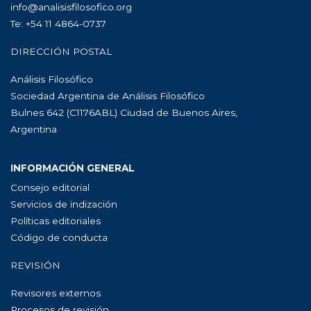
info@analisisfilosofico.org
Te: +54 11 4864-0737
DIRECCIÓN POSTAL
Análisis Filosófico
Sociedad Argentina de Análisis Filosófico
Bulnes 642 (C1176ABL) Ciudad de Buenos Aires,
Argentina
INFORMACIÓN GENERAL
Consejo editorial
Servicios de indización
Políticas editoriales
Código de conducta
REVISIÓN
Revisores externos
Procesos de revisión