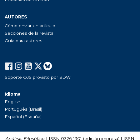
AUTORES
Cómo enviar un artículo
Secciones de la revista
Guía para autores
Soporte OJS provisto por SDW
Idioma
English
Português (Brasil)
Español (España)
Análisis Filosófico
| ISSN 0326-1301 (edición impresa) | ISSN