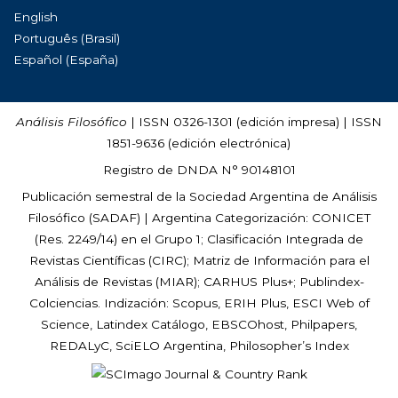
English
Português (Brasil)
Español (España)
Análisis Filosófico
| ISSN 0326-1301 (edición impresa) | ISSN
1851-9636 (edición electrónica)
Registro de DNDA N° 90148101
Publicación semestral de la Sociedad Argentina de Análisis
Filosófico (
SADAF
) | Argentina Categorización: CONICET
(Res. 2249/14) en el Grupo 1; Clasificación Integrada de
Revistas Científicas (CIRC); Matriz de Información para el
Análisis de Revistas (MIAR); CARHUS Plus+; Publindex-
Colciencias. Indización: Scopus, ERIH Plus, ESCI Web of
Science, Latindex Catálogo, EBSCOhost, Philpapers,
REDALyC, SciELO Argentina, Philosopher’s Index