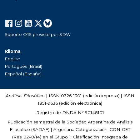
Soporte OJS provisto por SDW
Idioma
English
Português (Brasil)
Español (España)
Análisis Filosófico
| ISSN 0326-1301 (edición impresa) | ISSN
1851-9636 (edición electrónica)
Registro de DNDA N° 90148101
Publicación semestral de la Sociedad Argentina de Análisis
Filosófico (
SADAF
) | Argentina Categorización: CONICET
(Res. 2249/14) en el Grupo 1; Clasificación Integrada de