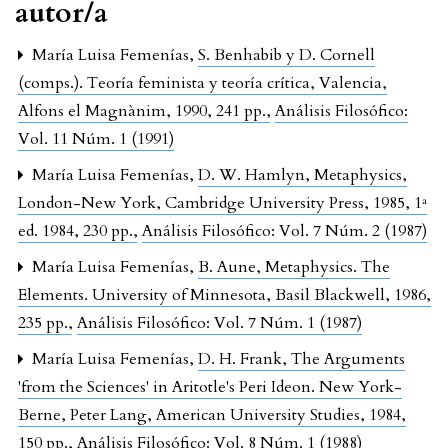
autor/a
María Luisa Femenías,
S. Benhabib y D. Cornell
(comps.). Teoría feminista y teoría crítica, Valencia,
Alfons el Magnànim, 1990, 241 pp.
,
Análisis Filosófico:
Vol. 11 Núm. 1 (1991)
María Luisa Femenías,
D. W. Hamlyn, Metaphysics,
London-New York, Cambridge University Press, 1985, 1ª
ed. 1984, 230 pp.
,
Análisis Filosófico: Vol. 7 Núm. 2 (1987)
María Luisa Femenías,
B. Aune, Metaphysics. The
Elements. University of Minnesota, Basil Blackwell, 1986,
235 pp.
,
Análisis Filosófico: Vol. 7 Núm. 1 (1987)
María Luisa Femenías,
D. H. Frank, The Arguments
'from the Sciences' in Aritotle's Peri Ideon. New York-
Berne, Peter Lang, American University Studies, 1984,
150 pp.
,
Análisis Filosófico: Vol. 8 Núm. 1 (1988)