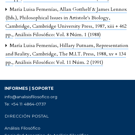
María Luisa Femenías,
Allan Gotthelf & James Lennox
(Eds.), Philosophical Issues in Artistole's Biology,
Cambridge, Cambridge University Press, 1987, xiii + 462
pp.
,
Análisis Filosófico: Vol. 8 Núm. 1 (1988)
María Luisa Femenías,
Hillary Putnam, Representation
and Reality, Cambridge, The M.I.T. Press, 1988, xv + 134
pp.
,
Análisis Filosófico: Vol. 11 Núm. 2 (1991)
INFORMES | SOPORTE
info@analisisfilosofico.org
Te: +54 11 4864-0737
DIRECCIÓN POSTAL
Análisis Filosófico