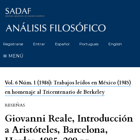
Registrarse
Entrar
Español
Portugues
English
MENÚ
Vol. 6 Núm. 1 (1986): Trabajos leídos en México (1985)
en homenaje al Tricentenario de Berkeley
RESEÑAS
Giovanni Reale, Introducción
a Aristóteles, Barcelona,