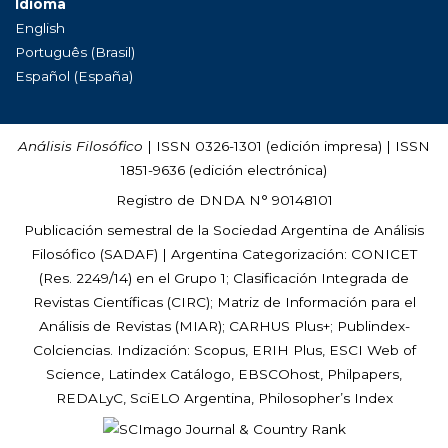
Idioma
English
Português (Brasil)
Español (España)
Análisis Filosófico
| ISSN 0326-1301 (edición impresa) | ISSN
1851-9636 (edición electrónica)
Registro de DNDA N° 90148101
Publicación semestral de la Sociedad Argentina de Análisis
Filosófico (
SADAF
) | Argentina Categorización: CONICET
(Res. 2249/14) en el Grupo 1; Clasificación Integrada de
Revistas Científicas (CIRC); Matriz de Información para el
Análisis de Revistas (MIAR); CARHUS Plus+; Publindex-
Colciencias. Indización: Scopus, ERIH Plus, ESCI Web of
Science, Latindex Catálogo, EBSCOhost, Philpapers,
REDALyC, SciELO Argentina, Philosopher’s Index