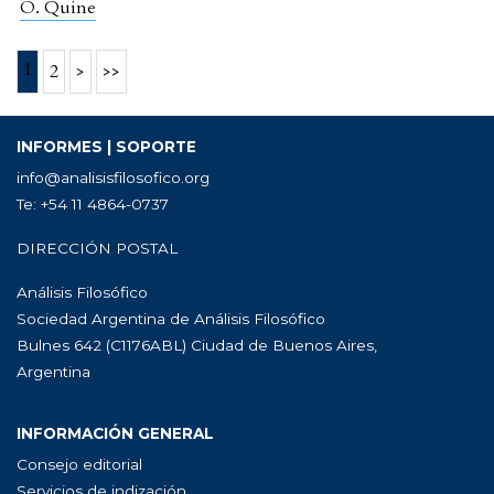
O. Quine
1
2
>
>>
INFORMES | SOPORTE
info@analisisfilosofico.org
Te: +54 11 4864-0737
DIRECCIÓN POSTAL
Análisis Filosófico
Sociedad Argentina de Análisis Filosófico
Bulnes 642 (C1176ABL) Ciudad de Buenos Aires,
Argentina
INFORMACIÓN GENERAL
Consejo editorial
Servicios de indización