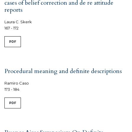
cases of belief correction and de re attitude
reports
Laura C. Skerk
167 - 172
PDF
Procedural meaning and definite descriptions
Ramiro Caso
173 - 184
PDF