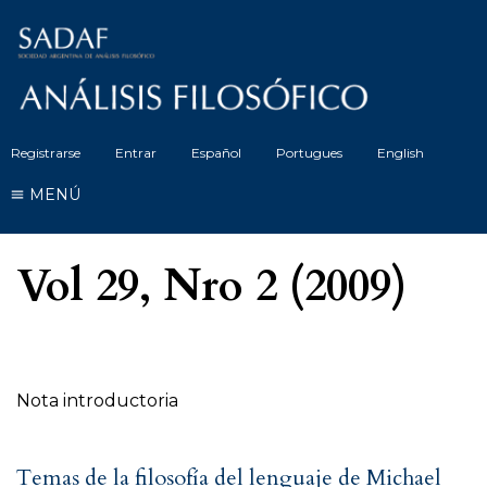
Registrarse
Entrar
Español
Portugues
English
MENÚ
Vol 29, Nro 2 (2009)
Tabla de contenidos
Nota introductoria
Temas de la filosofía del lenguaje de Michael