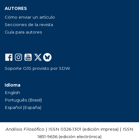
AUTORES
Cómo enviar un artículo
Secciones de la revista
Guía para autores
Soporte OJS provisto por SDW
Idioma
English
Português (Brasil)
Español (España)
Análisis Filosófico
| ISSN 0326-1301 (edición impresa) | ISSN
1851-9636 (edición electrónica)