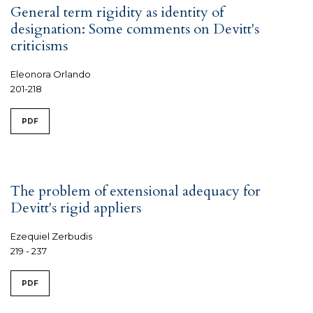
General term rigidity as identity of
designation: Some comments on Devitt's
criticisms
Eleonora Orlando
201-218
PDF
The problem of extensional adequacy for
Devitt's rigid appliers
Ezequiel Zerbudis
219 - 237
PDF