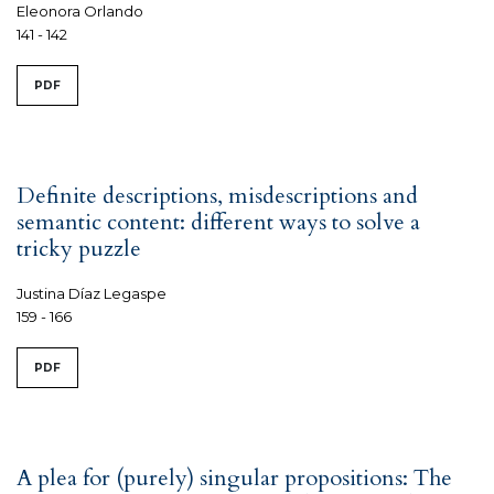
Eleonora Orlando
141 - 142
PDF
Definite descriptions, misdescriptions and
semantic content: different ways to solve a
tricky puzzle
Justina Díaz Legaspe
159 - 166
PDF
A plea for (purely) singular propositions: The