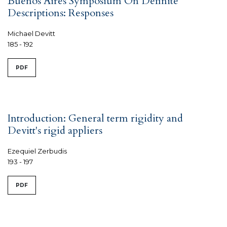
Buenos Aires Symposium On Definite
Descriptions: Responses
Michael Devitt
185 - 192
PDF
Introduction: General term rigidity and
Devitt's rigid appliers
Ezequiel Zerbudis
193 - 197
PDF