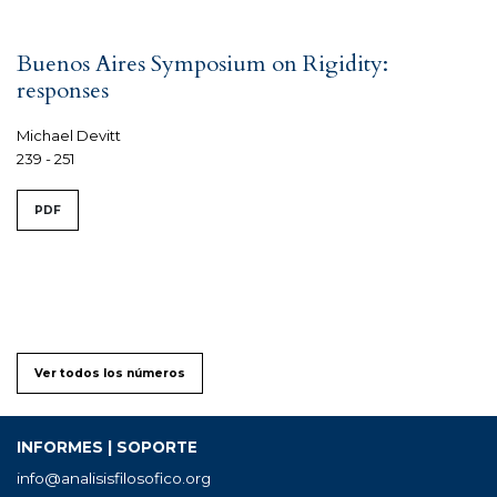
Buenos Aires Symposium on Rigidity:
responses
Michael Devitt
239 - 251
PDF
Ver todos los números
INFORMES | SOPORTE
info@analisisfilosofico.org