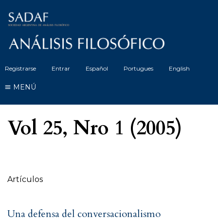
Registrarse
Entrar
Español
Portugues
English
MENÚ
Vol 25, Nro 1 (2005)
Tabla de contenidos
Artículos
Una defensa del conversacionalismo