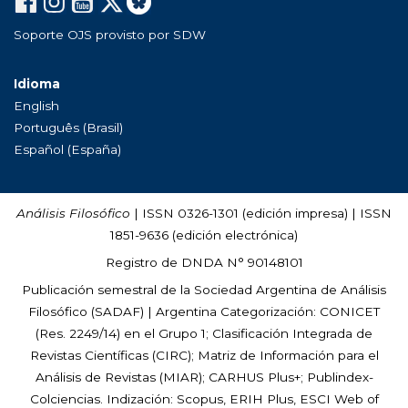
Soporte OJS provisto por SDW
Idioma
English
Português (Brasil)
Español (España)
Análisis Filosófico
| ISSN 0326-1301 (edición impresa) | ISSN
1851-9636 (edición electrónica)
Registro de DNDA N° 90148101
Publicación semestral de la Sociedad Argentina de Análisis
Filosófico (
SADAF
) | Argentina Categorización: CONICET
(Res. 2249/14) en el Grupo 1; Clasificación Integrada de
Revistas Científicas (CIRC); Matriz de Información para el
Análisis de Revistas (MIAR); CARHUS Plus+; Publindex-
Colciencias. Indización: Scopus, ERIH Plus, ESCI Web of