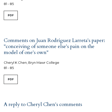
81 - 85
PDF
Comments on Juan Rodríguez Larreta's paper:
"conceiving of someone else's pain on the
model of one's own"
Cheryl K Chen, Bryn Mawr College
81 - 85
PDF
A reply to Cheryl Chen's comments