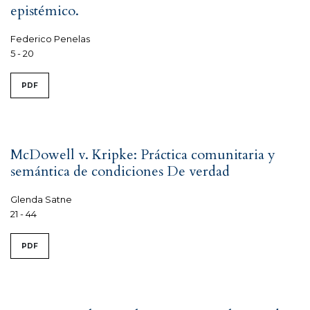
epistémico.
Federico Penelas
5 - 20
PDF
McDowell v. Kripke: Práctica comunitaria y
semántica de condiciones De verdad
Glenda Satne
21 - 44
PDF