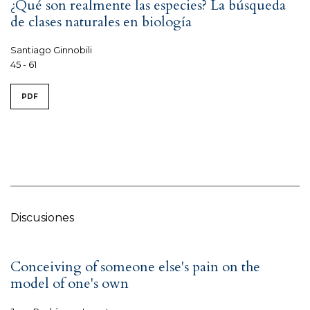
¿Qué son realmente las especies? La búsqueda
de clases naturales en biología
Santiago Ginnobili
45 - 61
PDF
Discusiones
Conceiving of someone else's pain on the
model of one's own