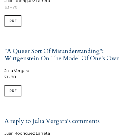
Juan Rodríguez Larreta
63 - 70
PDF
"A Queer Sort Of Misunderstanding":
Wittgenstein On The Model Of One's Own
Julia Vergara
71 - 78
PDF
A reply to Julia Vergara's comments
Juan Rodríguez Larreta