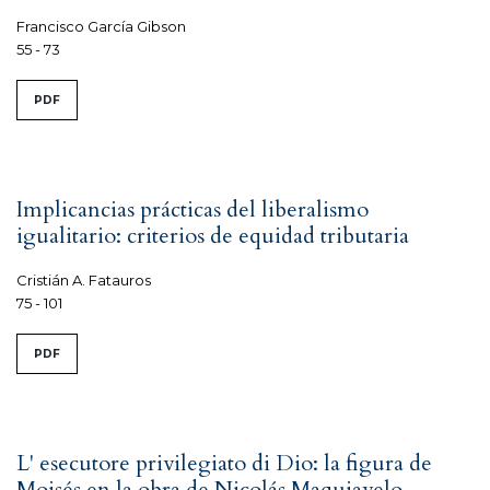
Francisco García Gibson
55 - 73
PDF
Implicancias prácticas del liberalismo
igualitario: criterios de equidad tributaria
Cristián A. Fatauros
75 - 101
PDF
L' esecutore privilegiato di Dio: la figura de
Moisés en la obra de Nicolás Maquiavelo