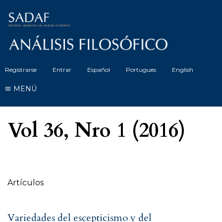
Registrarse
Entrar
Español
Portugues
English
MENÚ
Vol 36, Nro 1 (2016)
Tabla de contenidos
Artículos
Variedades del escepticismo y del