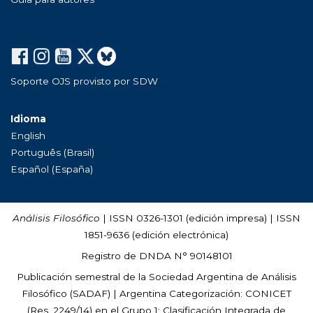
Soporte OJS provisto por SDW
Idioma
English
Português (Brasil)
Español (España)
Análisis Filosófico
| ISSN 0326-1301 (edición impresa) | ISSN
1851-9636 (edición electrónica)
Registro de DNDA N° 90148101
Publicación semestral de la Sociedad Argentina de Análisis
Filosófico (
SADAF
) | Argentina Categorización: CONICET
(Res. 2249/14) en el Grupo 1; Clasificación Integrada de