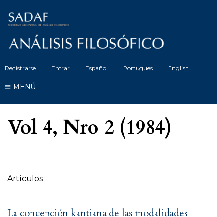
Registrarse
Entrar
Español
Portugues
English
MENÚ
Vol 4, Nro 2 (1984)
Tabla de contenidos
Artículos
La concepción kantiana de las modalidades