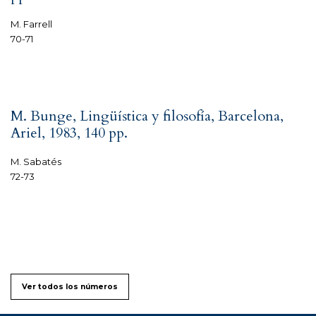
M. Farrell
70-71
M. Bunge, Lingüística y filosofía, Barcelona,
Ariel, 1983, 140 pp.
M. Sabatés
72-73
Ver todos los números