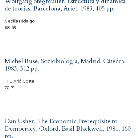
Wolfgang Stegmüller, Estructura y dinámica
de teorías, Barcelona, Ariel, 1983, 405 pp.
Cecilia Hidalgo
68-69
Michel Ruse, Sociobiología, Madrid, Cátedra,
1983, 312 pp.
H. L. Arló Costa
70-71
Dan Usher, The Economic Prerequisite to
Democracy, Oxford, Basil Blackwell, 1981, 160
pp.