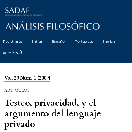
Registrarse
Entrar
Español
Portugues
English
MENÚ
Vol. 29 Núm. 1 (2009)
ARTÍCULOS
Testeo, privacidad, y el
argumento del lenguaje
privado