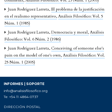
comments
,
Análisis Filosófico: Vol. 25 Núm. 1 (2005)
Juan Rodríguez Larreta,
El problema de la justificación
en el realismo representativo
,
Análisis Filosófico: Vol. 5
Núm. 1 (1985)
Juan Rodríguez Larreta,
Democracia y moral
,
Análisis
Filosófico: Vol. 6 Núm. 2 (1986)
Juan Rodríguez Larreta,
Conceiving of someone else's
pain on the model of one's own
,
Análisis Filosófico: Vol.
25 Núm. 1 (2005)
INFORMES | SOPORTE
info@analisisfilosofico.org
Te: +54 11 4864-0737
DIRECCIÓN POSTAL