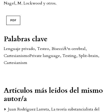
Nagel, M. Lockwood y otros.
PDF
Palabras clave
Lenguaje privado
,
Testeo
,
BisecciÃ³n cerebral
,
Cartesianismo
Private language
,
Testing
,
Split-brain
,
Cartesianism
Artículos más leídos del mismo
autor/a
Juan Rodríguez Larreta,
La teoría substancialista del