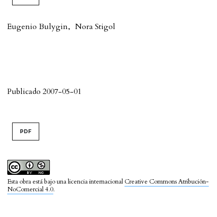
Eugenio Bulygin
,
Nora Stigol
Publicado 2007-05-01
PDF
Esta obra está bajo una licencia internacional
Creative Commons Atribución-
NoComercial 4.0
.