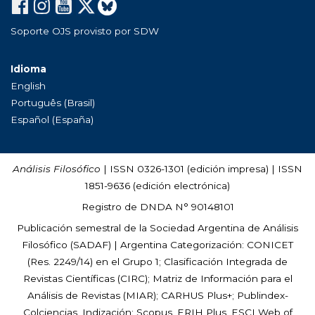
Soporte OJS provisto por SDW
Idioma
English
Português (Brasil)
Español (España)
Análisis Filosófico
| ISSN 0326-1301 (edición impresa) | ISSN
1851-9636 (edición electrónica)
Registro de DNDA N° 90148101
Publicación semestral de la Sociedad Argentina de Análisis
Filosófico (
SADAF
) | Argentina Categorización: CONICET
(Res. 2249/14) en el Grupo 1; Clasificación Integrada de
Revistas Científicas (CIRC); Matriz de Información para el
Análisis de Revistas (MIAR); CARHUS Plus+; Publindex-
Colciencias. Indización: Scopus, ERIH Plus, ESCI Web of