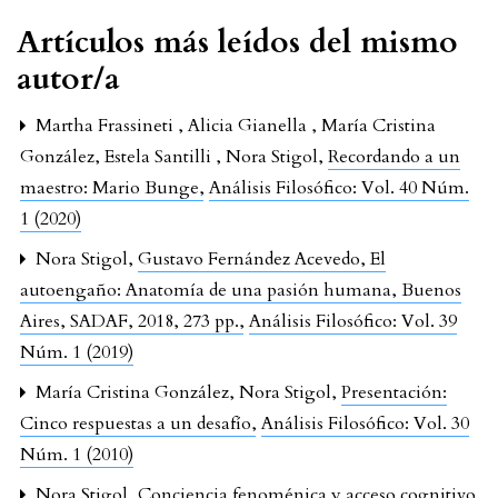
Artículos más leídos del mismo
autor/a
Martha Frassineti , Alicia Gianella , María Cristina
González, Estela Santilli , Nora Stigol,
Recordando a un
maestro: Mario Bunge
,
Análisis Filosófico: Vol. 40 Núm.
1 (2020)
Nora Stigol,
Gustavo Fernández Acevedo, El
autoengaño: Anatomía de una pasión humana, Buenos
Aires, SADAF, 2018, 273 pp.
,
Análisis Filosófico: Vol. 39
Núm. 1 (2019)
María Cristina González, Nora Stigol,
Presentación:
Cinco respuestas a un desafío
,
Análisis Filosófico: Vol. 30
Núm. 1 (2010)
Nora Stigol,
Conciencia fenoménica y acceso cognitivo
,