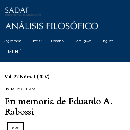
Registrarse
Entrar
Español
Portugues
English
MENÚ
Vol. 27 Núm. 1 (2007)
IN MEMORIAM
En memoria de Eduardo A.
Rabossi
PDF