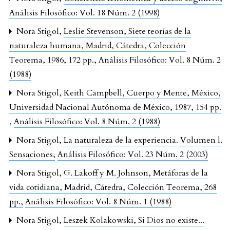
Análisis Filosófico: Vol. 18 Núm. 2 (1998)
Nora Stigol,
Leslie Stevenson, Siete teorías de la
naturaleza humana, Madrid, Cátedra, Colección
Teorema, 1986, 172 pp.
,
Análisis Filosófico: Vol. 8 Núm. 2
(1988)
Nora Stigol,
Keith Campbell, Cuerpo y Mente, México,
Universidad Nacional Autónoma de México, 1987, 154 pp.
,
Análisis Filosófico: Vol. 8 Núm. 2 (1988)
Nora Stigol,
La naturaleza de la experiencia. Volumen l.
Sensaciones
,
Análisis Filosófico: Vol. 23 Núm. 2 (2003)
Nora Stigol,
G. Lakoff y M. Johnson, Metáforas de la
vida cotidiana, Madrid, Cátedra, Colección Teorema, 268
pp.
,
Análisis Filosófico: Vol. 8 Núm. 1 (1988)
Nora Stigol,
Leszek Kolakowski, Si Dios no existe...