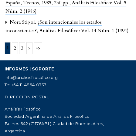
España, Tecnos, 1985, 230 pp.
,
Análisis Filosófico: Vol. 5
Núm. 2 (1985)
Nora Stigol,
¿Son intencionales los estados
inconscientes?
,
Análisis Filosófico: Vol. 14 Núm. 1 (1994)
1
2
3
>
>>
INFORMES | SOPORTE
info@analisisfilosofico.org
Te: +54 11 4864-0737
DIRECCIÓN POSTAL
Análisis Filosófico
Sociedad Argentina de Análisis Filosófico
Bulnes 642 (C1176ABL) Ciudad de Buenos Aires,
Argentina