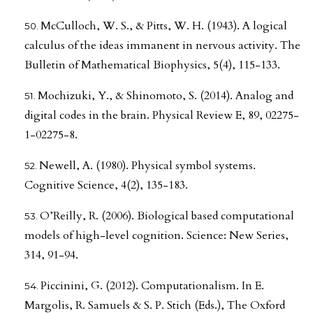
McCulloch, W. S., & Pitts, W. H. (1943). A logical
calculus of the ideas immanent in nervous activity. The
Bulletin of Mathematical Biophysics, 5(4), 115-133.
Mochizuki, Y., & Shinomoto, S. (2014). Analog and
digital codes in the brain. Physical Review E, 89, 02275-
1-02275-8.
Newell, A. (1980). Physical symbol systems.
Cognitive Science, 4(2), 135-183.
O’Reilly, R. (2006). Biological based computational
models of high-level cognition. Science: New Series,
314, 91-94.
Piccinini, G. (2012). Computationalism. In E.
Margolis, R. Samuels & S. P. Stich (Eds.), The Oxford