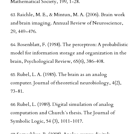
Mathematical Society, 199, 1-28.
Raichle, M. E., & Mintun, M. A. (2006). Brain work
and brain imaging. Annual Review of Neuroscience,
29, 449–476.
Rosenblatt, F. (1958). The perceptron: A probabilistic
model for information storage and organization in the
brain, Psychological Review, 65(6), 386-408.
Rubel, L. A. (1985). The brain as an analog
computer. Journal of theoretical neurobiology, 4(2),
73-81.
Rubel, L. (1989). Digital simulation of analog
computation and Church´s thesis. The Journal of
Symbolic Logic, 54 (3), 1011-1017.