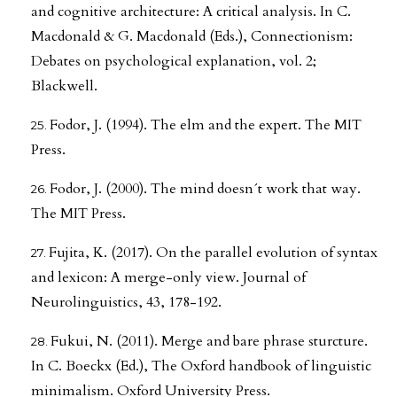
and cognitive architecture: A critical analysis. In C.
Macdonald & G. Macdonald (Eds.), Connectionism:
Debates on psychological explanation, vol. 2;
Blackwell.
Fodor, J. (1994). The elm and the expert. The MIT
Press.
Fodor, J. (2000). The mind doesn´t work that way.
The MIT Press.
Fujita, K. (2017). On the parallel evolution of syntax
and lexicon: A merge-only view. Journal of
Neurolinguistics, 43, 178-192.
Fukui, N. (2011). Merge and bare phrase sturcture.
In C. Boeckx (Ed.), The Oxford handbook of linguistic
minimalism. Oxford University Press.