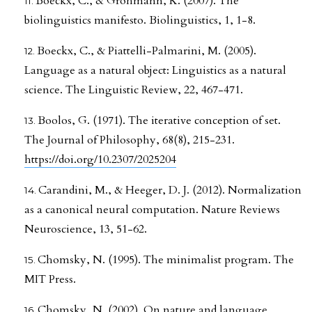
Boeckx, C., & Grohmann, K. (2007). The
biolinguistics manifesto. Biolinguistics, 1, 1-8.
Boeckx, C., & Piattelli-Palmarini, M. (2005).
Language as a natural object: Linguistics as a natural
science. The Linguistic Review, 22, 467-471.
Boolos, G. (1971). The iterative conception of set.
The Journal of Philosophy, 68(8), 215-231.
https://doi.org/10.2307/2025204
Carandini, M., & Heeger, D. J. (2012). Normalization
as a canonical neural computation. Nature Reviews
Neuroscience, 13, 51-62.
Chomsky, N. (1995). The minimalist program. The
MIT Press.
Chomsky, N. (2002). On nature and language.