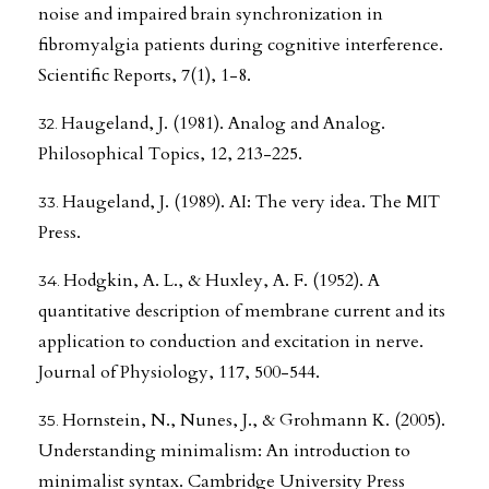
noise and impaired brain synchronization in
fibromyalgia patients during cognitive interference.
Scientific Reports, 7(1), 1-8.
Haugeland, J. (1981). Analog and Analog.
Philosophical Topics, 12, 213-225.
Haugeland, J. (1989). AI: The very idea. The MIT
Press.
Hodgkin, A. L., & Huxley, A. F. (1952). A
quantitative description of membrane current and its
application to conduction and excitation in nerve.
Journal of Physiology, 117, 500-544.
Hornstein, N., Nunes, J., & Grohmann K. (2005).
Understanding minimalism: An introduction to
minimalist syntax. Cambridge University Press