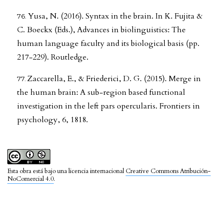
Yusa, N. (2016). Syntax in the brain. In K. Fujita &
C. Boeckx (Eds.), Advances in biolinguistics: The
human language faculty and its biological basis (pp.
217-229). Routledge.
Zaccarella, E., & Friederici, D. G. (2015). Merge in
the human brain: A sub-region based functional
investigation in the left pars opercularis. Frontiers in
psychology, 6, 1818.
Esta obra está bajo una licencia internacional
Creative Commons Atribución-
NoComercial 4.0
.