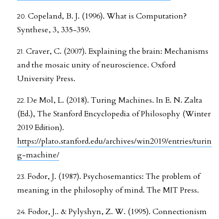
Copeland, B. J. (1996). What is Computation?
Synthese, 3, 335-359.
Craver, C. (2007). Explaining the brain: Mechanisms
and the mosaic unity of neuroscience. Oxford
University Press.
De Mol, L. (2018). Turing Machines. In E. N. Zalta
(Ed.), The Stanford Encyclopedia of Philosophy (Winter
2019 Edition).
https://plato.stanford.edu/archives/win2019/entries/turin
g-machine/
Fodor, J. (1987). Psychosemantics: The problem of
meaning in the philosophy of mind. The MIT Press.
Fodor, J.. & Pylyshyn, Z. W. (1995). Connectionism