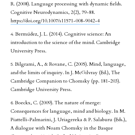
R. (2008). Language processing with dynamic fields.
Cognitive Neurodynamics, 2(2), 79-88.
https://doi.org/10.1007/s11571-008-9042-4
Bermúdez, J. L. (2014). Cognitive science: An
introduction to the science of the mind. Cambridge
University Press.
Bilgrami, A., & Rovane, C. (2005). Mind, language,
and the limits of inquiry. In J. McGilvray (Ed.), The
Cambridge Companion to Chomsky (pp. 181-203).
Cambridge University Press.
Boeckx, C. (2009). The nature of merge:
Consequences for language, mind and biology. In M.
Piattelli-Palmarini, J. Uriagereka & P. Salaburu (Eds.),
A dialogue with Noam Chomsky in the Basque