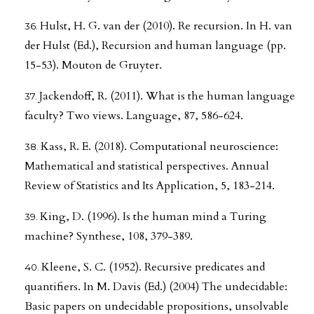
Hulst, H. G. van der (2010). Re recursion. In H. van
der Hulst (Ed.), Recursion and human language (pp.
15-53). Mouton de Gruyter.
Jackendoff, R. (2011). What is the human language
faculty? Two views. Language, 87, 586-624.
Kass, R. E. (2018). Computational neuroscience:
Mathematical and statistical perspectives. Annual
Review of Statistics and Its Application, 5, 183-214.
King, D. (1996). Is the human mind a Turing
machine? Synthese, 108, 379-389.
Kleene, S. C. (1952). Recursive predicates and
quantifiers. In M. Davis (Ed.) (2004) The undecidable:
Basic papers on undecidable propositions, unsolvable