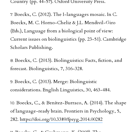
Country (pp. 44-57). Oxford University Press.
Boeckx, C. (2012). The I-languages mosaic. In C.
Boeckx, M. C. Horno-Cheliz & J.L. Mendivil-Giro
(Eds.), Language from a biological point of view:
Current issues on biolinguistics (pp. 23-51). Cambridge
Scholars Publishing.
Boeckx, C. (2013). Biolinguistics: Facts, fiction, and
forecast. Biolinguistics, 7, 316-328.
Boeckx, C. (2013). Merge: Biolinguistic
considerations. English Linguistics, 30, 463-484.
Boeckx, C., & Benítez-Burraco, A. (2014). The shape
of language-ready brain. Frontiers in Psychology, 5,
282.
https://doi.org/10.3389/fpsyg.2014.00282