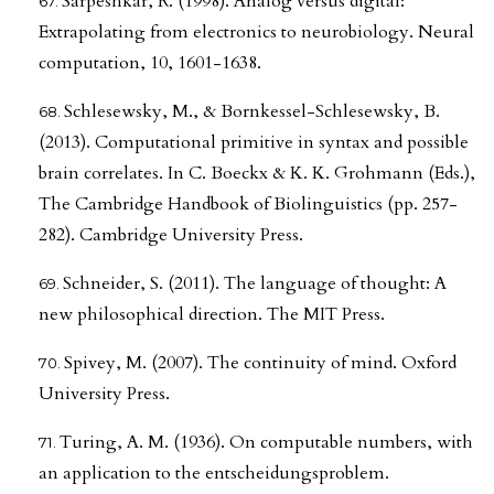
Sarpeshkar, R. (1998). Analog versus digital:
Extrapolating from electronics to neurobiology. Neural
computation, 10, 1601-1638.
Schlesewsky, M., & Bornkessel-Schlesewsky, B.
(2013). Computational primitive in syntax and possible
brain correlates. In C. Boeckx & K. K. Grohmann (Eds.),
The Cambridge Handbook of Biolinguistics (pp. 257-
282). Cambridge University Press.
Schneider, S. (2011). The language of thought: A
new philosophical direction. The MIT Press.
Spivey, M. (2007). The continuity of mind. Oxford
University Press.
Turing, A. M. (1936). On computable numbers, with
an application to the entscheidungsproblem.