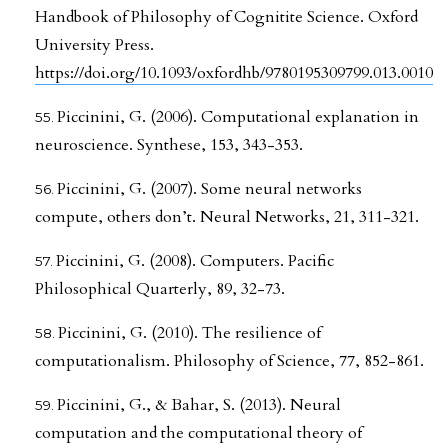
Handbook of Philosophy of Cognitite Science. Oxford
University Press.
https://doi.org/10.1093/oxfordhb/9780195309799.013.0010
Piccinini, G. (2006). Computational explanation in
neuroscience. Synthese, 153, 343-353.
Piccinini, G. (2007). Some neural networks
compute, others don’t. Neural Networks, 21, 311-321.
Piccinini, G. (2008). Computers. Pacific
Philosophical Quarterly, 89, 32-73.
Piccinini, G. (2010). The resilience of
computationalism. Philosophy of Science, 77, 852-861.
Piccinini, G., & Bahar, S. (2013). Neural
computation and the computational theory of