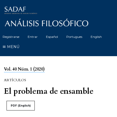
Registrarse
Entrar
Español
Portugues
English
MENÚ
Vol. 40 Núm. 1 (2020)
ARTÍCULOS
El problema de ensamble
PDF (English)