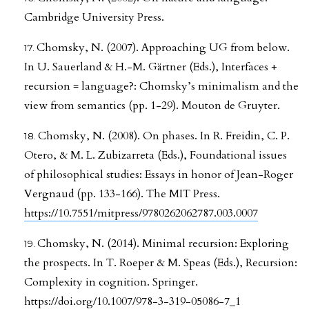
Cambridge University Press.
Chomsky, N. (2007). Approaching UG from below.
In U. Sauerland & H.-M. Gärtner (Eds.), Interfaces +
recursion = language?: Chomsky’s minimalism and the
view from semantics (pp. 1-29). Mouton de Gruyter.
Chomsky, N. (2008). On phases. In R. Freidin, C. P.
Otero, & M. L. Zubizarreta (Eds.), Foundational issues
of philosophical studies: Essays in honor of Jean-Roger
Vergnaud (pp. 133-166). The MIT Press.
https://10.7551/mitpress/9780262062787.003.0007
Chomsky, N. (2014). Minimal recursion: Exploring
the prospects. In T. Roeper & M. Speas (Eds.), Recursion:
Complexity in cognition. Springer.
https://doi.org/10.1007/978-3-319-05086-7_1