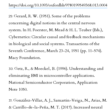
https://doi.org/10.1093/oxfordhb/9780199549368.013.0004
Gerard, R. W. (1951). Some of the problems
concerning digital notions in the central nervous
system. In H. Foerster, M. Mead & H. L. Teuber (Eds.),
Cybernetics: Circular causal and feedback mechanisms
in biological and social systems. Transactions of the
Seventh Conference, March 23-24, 1951 (pp. 11-574).
Macy Foundation.
Getz, R., & Moeckel, B. (1996). Understanding and
eliminating EMI in microcontroller applications.
National Semiconductor Corporation, Application
Note 1050.
González-Villar, A. J., Samartin-Veiga, N., Arias, M.
& Carrillo-de-la-Peña, M. T. (2017). Increased neural