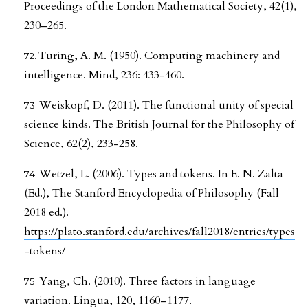
Proceedings of the London Mathematical Society, 42(1),
230–265.
Turing, A. M. (1950). Computing machinery and
intelligence. Mind, 236: 433-460.
Weiskopf, D. (2011). The functional unity of special
science kinds. The British Journal for the Philosophy of
Science, 62(2), 233-258.
Wetzel, L. (2006). Types and tokens. In E. N. Zalta
(Ed.), The Stanford Encyclopedia of Philosophy (Fall
2018 ed.).
https://plato.stanford.edu/archives/fall2018/entries/types
-tokens/
Yang, Ch. (2010). Three factors in language
variation. Lingua, 120, 1160–1177.