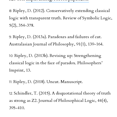
Ripley, D. (2012). Conservatively extending classical
logic with transparent truth. Review of Symbolic Logic,
5(2), 354-378.
Ripley, D. (2013a). Paradoxes and failures of cut.
Australasian Journal of Philosophy, 91(1), 139-164.
Ripley, D. (2013b). Revising up: Strengthening
classical logic in the face of paradox. Philosophers’
Imprint, 13.
Ripley, D. (2018). Uncut. Manuscript.
Schindler, T. (2015). A disquotational theory of truth
as strong as Z2. Journal of Philosophical Logic, 44(4),
395-410.