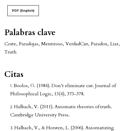
PDF (English)
Palabras clave
Corte
,
Paradojas
,
Mentiroso
,
Verdad
Cut
,
Paradox
,
Liar
,
Truth
Citas
Boolos, G. (1984). Don’t eliminate cut. Journal of
Philosophical Logic, 13(4), 373-378.
Halbach, V. (2011). Axiomatic theories of truth.
Cambridge University Press.
Halbach, V., & Horsten, L. (2006). Axiomatizing