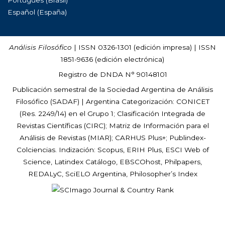
Português (Brasil)
Español (España)
Análisis Filosófico
| ISSN 0326-1301 (edición impresa) | ISSN
1851-9636 (edición electrónica)
Registro de DNDA N° 90148101
Publicación semestral de la Sociedad Argentina de Análisis
Filosófico (
SADAF
) | Argentina Categorización: CONICET
(Res. 2249/14) en el Grupo 1; Clasificación Integrada de
Revistas Científicas (CIRC); Matriz de Información para el
Análisis de Revistas (MIAR); CARHUS Plus+; Publindex-
Colciencias. Indización: Scopus, ERIH Plus, ESCI Web of
Science, Latindex Catálogo, EBSCOhost, Philpapers,
REDALyC, SciELO Argentina, Philosopher’s Index