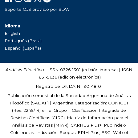
Soporte OJS provisto por SDW
Idioma
English
Português (Brasil)
Español (España)
Análisis Filosófico
| ISSN 0326-1301 (edición impresa) | ISSN
1851-9636 (edición electrónica)
Registro de DNDA N° 90148101
Publicación semestral de la Sociedad Argentina de Análisis
Filosófico (
SADAF
) | Argentina Categorización: CONICET
(Res. 2249/14) en el Grupo 1; Clasificación Integrada de
Revistas Científicas (CIRC); Matriz de Información para el
Análisis de Revistas (MIAR); CARHUS Plus+; Publindex-
Colciencias. Indización: Scopus, ERIH Plus, ESCI Web of