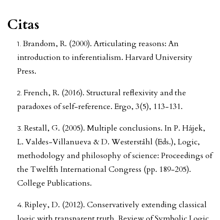
Citas
Brandom, R. (2000). Articulating reasons: An
introduction to inferentialism. Harvard University
Press.
French, R. (2016). Structural reflexivity and the
paradoxes of self-reference. Ergo, 3(5), 113-131.
Restall, G. (2005). Multiple conclusions. In P. Hájek,
L. Valdes-Villanueva & D. Westerståhl (Eds.), Logic,
methodology and philosophy of science: Proceedings of
the Twelfth International Congress (pp. 189-205).
College Publications.
Ripley, D. (2012). Conservatively extending classical
logic with transparent truth. Review of Symbolic Logic,