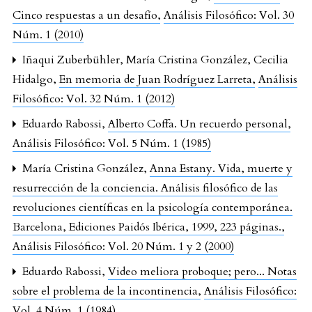
Cinco respuestas a un desafío
,
Análisis Filosófico: Vol. 30
Núm. 1 (2010)
Iñaqui Zuberbühler, María Cristina González, Cecilia
Hidalgo,
En memoria de Juan Rodríguez Larreta
,
Análisis
Filosófico: Vol. 32 Núm. 1 (2012)
Eduardo Rabossi,
Alberto Coffa. Un recuerdo personal
,
Análisis Filosófico: Vol. 5 Núm. 1 (1985)
María Cristina González,
Anna Estany. Vida, muerte y
resurrección de la conciencia. Análisis filosófico de las
revoluciones científicas en la psicología contemporánea.
Barcelona, Ediciones Paidós Ibérica, 1999, 223 páginas.
,
Análisis Filosófico: Vol. 20 Núm. 1 y 2 (2000)
Eduardo Rabossi,
Video meliora proboque; pero... Notas
sobre el problema de la incontinencia
,
Análisis Filosófico:
Vol. 4 Núm. 1 (1984)