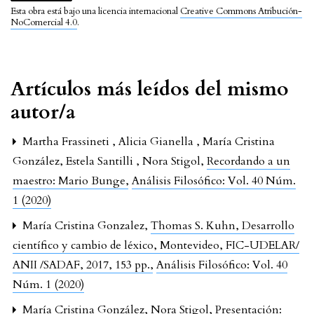
Esta obra está bajo una licencia internacional
Creative Commons Atribución-
NoComercial 4.0
.
Artículos más leídos del mismo
autor/a
Martha Frassineti , Alicia Gianella , María Cristina
González, Estela Santilli , Nora Stigol,
Recordando a un
maestro: Mario Bunge
,
Análisis Filosófico: Vol. 40 Núm.
1 (2020)
María Cristina Gonzalez,
Thomas S. Kuhn, Desarrollo
científico y cambio de léxico, Montevideo, FIC-UDELAR/
ANII /SADAF, 2017, 153 pp.
,
Análisis Filosófico: Vol. 40
Núm. 1 (2020)
María Cristina González, Nora Stigol,
Presentación: