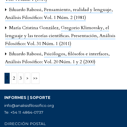
Eduardo Rabossi,
Pensamiento, realidad y lenguaje
,
Análisis Filosófico: Vol. 1 Núm. 2 (1981)
María Cristina González,
Gregorio Klimovsky, el
lenguaje y las teorías científicas. Presentación
,
Análisis
Filosófico: Vol. 31 Núm. 1 (2011)
Eduardo Rabossi,
Psicólogos, filósofos e interfaces
,
Análisis Filosófico: Vol. 20 Núm. 1 y 2 (2000)
1
2
3
>
>>
INFORMES | SOPORTE
info@analisisfilosofico.org
Te: +54 11 4864-0737
DIRECCIÓN POSTAL