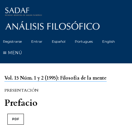
Registrarse
Entrar
Español
Portugues
English
MENÚ
Vol. 15 Núm. 1 y 2 (1995): Filosofía de la mente
PRESENTACIÓN
Prefacio
PDF