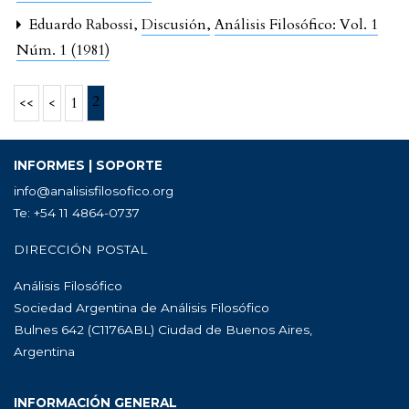
Eduardo Rabossi,
Discusión
,
Análisis Filosófico: Vol. 1
Núm. 1 (1981)
2
<<
<
1
INFORMES | SOPORTE
info@analisisfilosofico.org
Te: +54 11 4864-0737
DIRECCIÓN POSTAL
Análisis Filosófico
Sociedad Argentina de Análisis Filosófico
Bulnes 642 (C1176ABL) Ciudad de Buenos Aires,
Argentina
INFORMACIÓN GENERAL