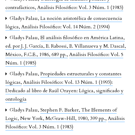
contrafácticos
,
Análisis Filosófico: Vol. 3 Núm. 1 (1983)
Gladys Palau,
La noción aristotélica de consecuencia
lógica
,
Análisis Filosófico: Vol. 14 Núm. 2 (1994)
Gladys Palau,
El análisis filosófico en América Latina,
ed. por J. J. García, E. Rabossi, E. Villanueva y M. Dascal,
México, F.C.E., 1986, 689 pp.
,
Análisis Filosófico: Vol. 5
Núm. 1 (1985)
Gladys Palau,
Propiedades estructurales y constantes
lógicas
,
Análisis Filosófico: Vol. 13 Núm. 1 (1993):
Dedicado al libro de Raúl Orayen: Lógica, significado y
ontología
Gladys Palau,
Stephen F. Barker, The Elements of
Logic, New York, McGraw-Hill, 1980, 399 pp.
,
Análisis
Filosófico: Vol. 3 Núm. 1 (1983)