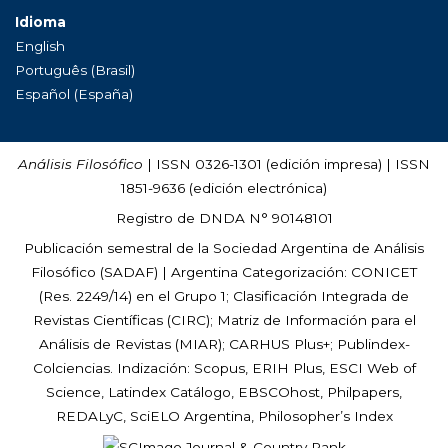
Idioma
English
Português (Brasil)
Español (España)
Análisis Filosófico
| ISSN 0326-1301 (edición impresa) | ISSN
1851-9636 (edición electrónica)
Registro de DNDA N° 90148101
Publicación semestral de la Sociedad Argentina de Análisis
Filosófico (
SADAF
) | Argentina Categorización: CONICET
(Res. 2249/14) en el Grupo 1; Clasificación Integrada de
Revistas Científicas (CIRC); Matriz de Información para el
Análisis de Revistas (MIAR); CARHUS Plus+; Publindex-
Colciencias. Indización: Scopus, ERIH Plus, ESCI Web of
Science, Latindex Catálogo, EBSCOhost, Philpapers,
REDALyC, SciELO Argentina, Philosopher’s Index