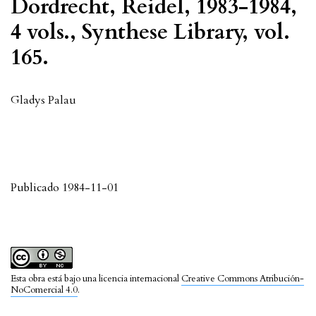
Dordrecht, Reidel, 1983-1984,
4 vols., Synthese Library, vol.
165.
Gladys Palau
Publicado 1984-11-01
Esta obra está bajo una licencia internacional
Creative Commons Atribución-
NoComercial 4.0
.