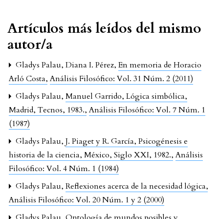
Artículos más leídos del mismo
autor/a
Gladys Palau, Diana I. Pérez,
En memoria de Horacio
Arló Costa
,
Análisis Filosófico: Vol. 31 Núm. 2 (2011)
Gladys Palau,
Manuel Garrido, Lógica simbólica,
Madrid, Tecnos, 1983.
,
Análisis Filosófico: Vol. 7 Núm. 1
(1987)
Gladys Palau,
J. Piaget y R. García, Psicogénesis e
historia de la ciencia, México, Siglo XXI, 1982.
,
Análisis
Filosófico: Vol. 4 Núm. 1 (1984)
Gladys Palau,
Reflexiones acerca de la necesidad lógica
,
Análisis Filosófico: Vol. 20 Núm. 1 y 2 (2000)
Gladys Palau,
Ontología de mundos posibles y