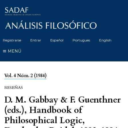
Registrarse
Entrar
Español
Portugues
English
MENÚ
Vol. 4 Núm. 2 (1984)
RESEÑAS
D. M. Gabbay & F. Guenthner
(eds.), Handbook of
Philosophical Logic,