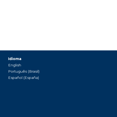
Idioma
English
Português (Brasil)
Español (España)