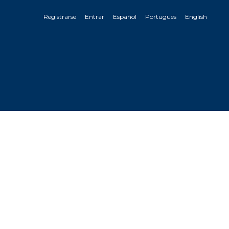
Registrarse
Entrar
Español
Portugues
English