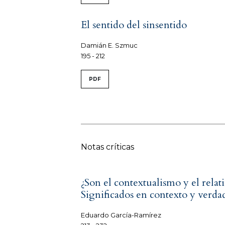
El sentido del sinsentido
Damián E. Szmuc
195 - 212
PDF
Notas críticas
¿Son el contextualismo y el relat
Significados en contexto y verda
Eduardo García-Ramírez