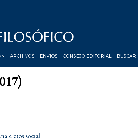
ÓN
ARCHIVOS
ENVÍOS
CONSEJO EDITORIAL
BUSCAR
2017)
ana e etos social