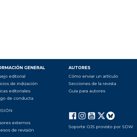
ORMACIÓN GENERAL
AUTORES
ejo editorial
Cómo enviar un artículo
icios de indización
Secciones de la revista
icas editoriales
Guía para autores
go de conducta
ISIÓN
sores externos
Soporte OJS provisto por SDW
esos de revisión