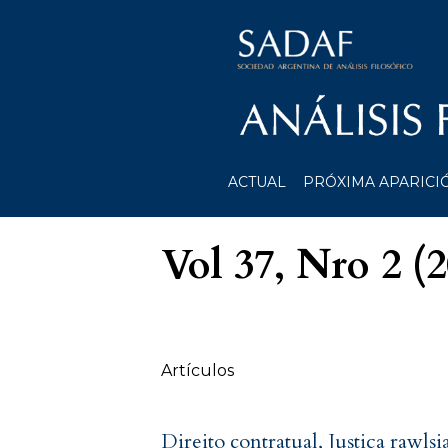
ACTUAL
PRÓXIMA APARICI
Vol 37, Nro 2 (
Tabla de contenidos
Artículos
Direito contratual, Justiça rawlsi