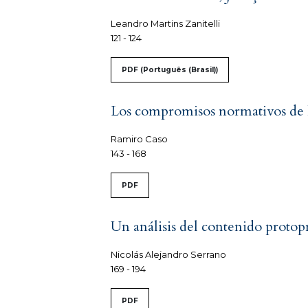
Leandro Martins Zanitelli
121 - 124
PDF (Português (Brasil))
Los compromisos normativos de la
Ramiro Caso
143 - 168
PDF
Un análisis del contenido proto
Nicolás Alejandro Serrano
169 - 194
PDF