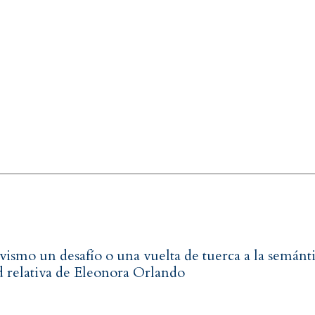
ivismo un desafío o una vuelta de tuerca a la semánt
d relativa de Eleonora Orlando