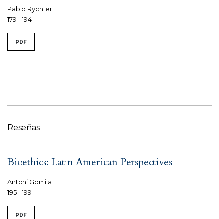
Pablo Rychter
179 - 194
PDF
Reseñas
Bioethics: Latin American Perspectives
Antoni Gomila
195 - 199
PDF