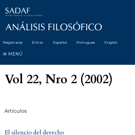
Registrarse
Entrar
Español
Portugues
English
MENÚ
Vol 22, Nro 2 (2002)
Tabla de contenidos
Artículos
El silencio del derecho