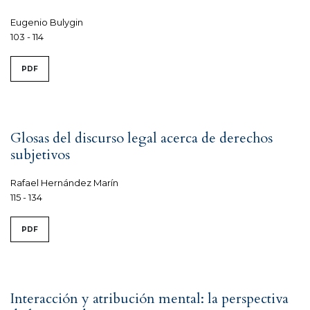
Eugenio Bulygin
103 - 114
PDF
Glosas del discurso legal acerca de derechos
subjetivos
Rafael Hernández Marín
115 - 134
PDF
Interacción y atribución mental: la perspectiva