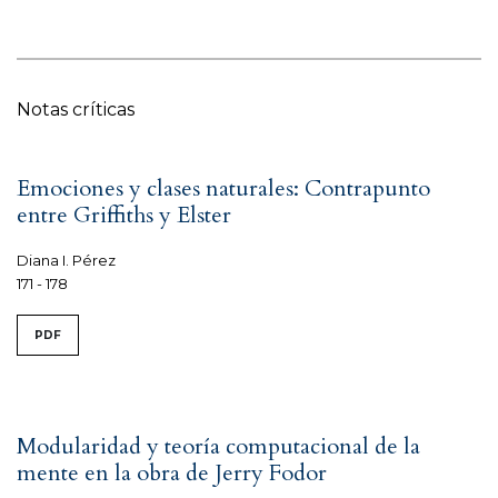
Notas críticas
Emociones y clases naturales: Contrapunto
entre Griffiths y Elster
Diana I. Pérez
171 - 178
PDF
Modularidad y teoría computacional de la
mente en la obra de Jerry Fodor