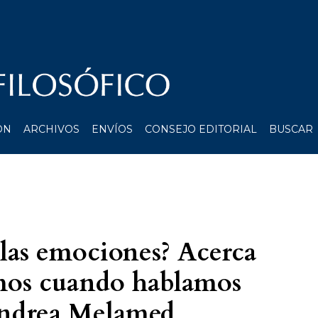
ÓN
ARCHIVOS
ENVÍOS
CONSEJO EDITORIAL
BUSCAR
las emociones? Acerca
mos cuando hablamos
ndrea Melamed