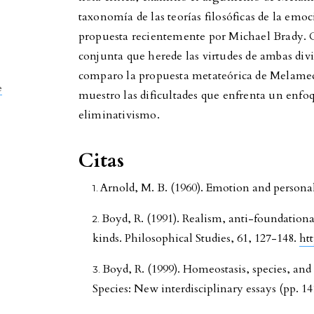
taxonomía de las teorías filosóficas de la e
propuesta recientemente por Michael Brady.
conjunta que herede las virtudes de ambas divi
comparo la propuesta metateórica de Melamed 
e
muestro las dificultades que enfrenta un enfoq
eliminativismo.
Citas
Arnold, M. B. (1960). Emotion and personal
Boyd, R. (1991). Realism, anti-foundation
kinds. Philosophical Studies, 61, 127-148.
ht
Boyd, R. (1999). Homeostasis, species, and 
Species: New interdisciplinary essays (pp. 1