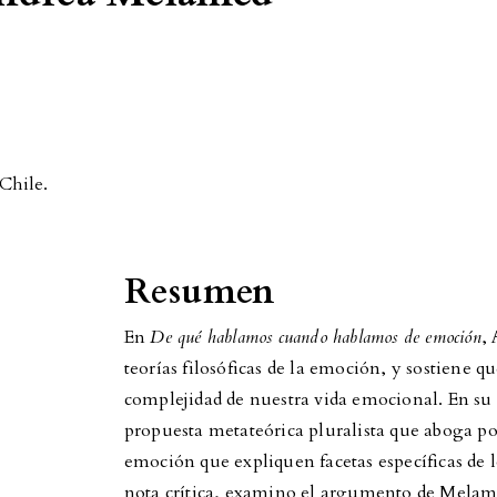
Chile.
Resumen
En
De qué hablamos cuando hablamos de emoción
,
teorías filosóficas de la emoción, y sostiene qu
complejidad de nuestra vida emocional. En s
propuesta metateórica pluralista que aboga por 
emoción que expliquen facetas específicas de
nota crítica, examino el argumento de Melame