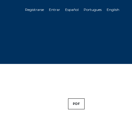
Registrarse
Entrar
Español
Portugues
English
PDF