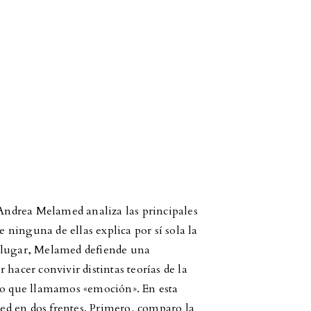
 Andrea Melamed analiza las principales
e ninguna de ellas explica por sí sola la
u lugar, Melamed defiende una
hacer convivir distintas teorías de la
 lo que llamamos «emoción». En esta
d en dos frentes. Primero, comparo la