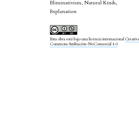
Eliminativism
,
Natural Kinds
,
Explanation
Esta obra está bajo una licencia internacional
Creativ
Commons Atribución-NoComercial 4.0
.