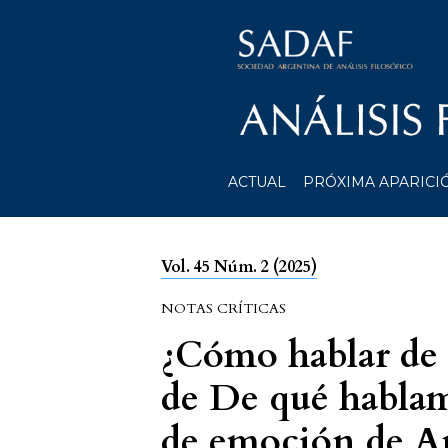
ACTUAL
PRÓXIMA APARICI
Vol. 45 Núm. 2 (2025)
NOTAS CRÍTICAS
¿Cómo hablar de 
de De qué habla
de emoción de A