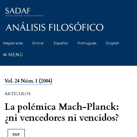
Registrarse
Entrar
Español
Portugues
English
MENÚ
Vol. 24 Núm. 1 (2004)
ARTÍCULOS
La polémica Mach-Planck:
¿ni vencedores ni vencidos?
PDF