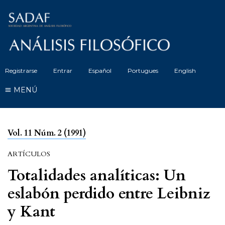
Registrarse
Entrar
Español
Portugues
English
MENÚ
Vol. 11 Núm. 2 (1991)
ARTÍCULOS
Totalidades analíticas: Un
eslabón perdido entre Leibniz
y Kant