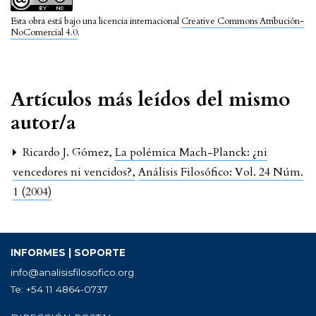
Esta obra está bajo una licencia internacional
Creative Commons Atribución-
NoComercial 4.0
.
Artículos más leídos del mismo
autor/a
Ricardo J. Gómez,
La polémica Mach-Planck: ¿ni
vencedores ni vencidos?
,
Análisis Filosófico: Vol. 24 Núm.
1 (2004)
INFORMES | SOPORTE
info@analisisfilosofico.org
Te: +54 11 4864-0737