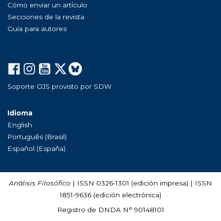
Cómo enviar un artículo
Secciones de la revista
Guía para autores
Soporte OJS provisto por SDW
Idioma
English
Português (Brasil)
Español (España)
Análisis Filosófico
| ISSN 0326-1301 (edición impresa) | ISSN
1851-9636 (edición electrónica)
Registro de DNDA N° 90148101