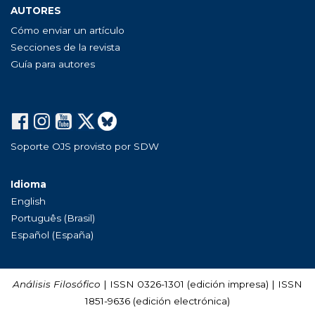
AUTORES
Cómo enviar un artículo
Secciones de la revista
Guía para autores
Soporte OJS provisto por SDW
Idioma
English
Português (Brasil)
Español (España)
Análisis Filosófico
| ISSN 0326-1301 (edición impresa) | ISSN
1851-9636 (edición electrónica)