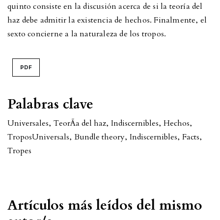
quinto consiste en la discusión acerca de si la teoría del
haz debe admitir la existencia de hechos. Finalmente, el
sexto concierne a la naturaleza de los tropos.
PDF
Palabras clave
Universales
,
TeorÃ­a del haz
,
Indiscernibles
,
Hechos
,
Tropos
Universals
,
Bundle theory
,
Indiscernibles
,
Facts
,
Tropes
Artículos más leídos del mismo