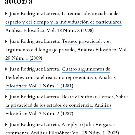
autor/a
Juan Rodríguez Larreta,
La teoría substancialista del
espacio y del tiempo y la individuación de particulares
,
Análisis Filosófico: Vol. 18 Núm. 2 (1998)
Juan Rodríguez Larreta,
Testeo, privacidad, y el
argumento del lenguaje privado
,
Análisis Filosófico: Vol.
29 Núm. 1 (2009)
Juan Rodríguez Larreta,
Cuatro argumentos de
Berkeley contra el realismo representativo
,
Análisis
Filosófico: Vol. 1 Núm. 1 (1981)
Juan Rodríguez Larreta, Beatriz Dorfman Lerner,
Sobre
la privacidad de los estados de conciencia
,
Análisis
Filosófico: Vol. 7 Núm. 2 (1987)
Juan Rodríguez Larreta,
A reply to Julia Vergara's
comments
,
Análisis Filosófico: Vol. 25 Núm. 1 (2005)