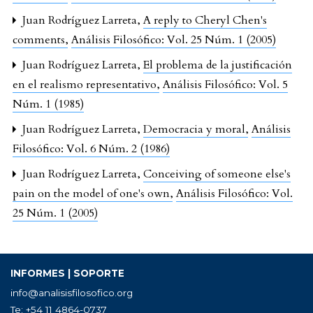
Juan Rodríguez Larreta,
A reply to Cheryl Chen's
comments
,
Análisis Filosófico: Vol. 25 Núm. 1 (2005)
Juan Rodríguez Larreta,
El problema de la justificación
en el realismo representativo
,
Análisis Filosófico: Vol. 5
Núm. 1 (1985)
Juan Rodríguez Larreta,
Democracia y moral
,
Análisis
Filosófico: Vol. 6 Núm. 2 (1986)
Juan Rodríguez Larreta,
Conceiving of someone else's
pain on the model of one's own
,
Análisis Filosófico: Vol.
25 Núm. 1 (2005)
INFORMES | SOPORTE
info@analisisfilosofico.org
Te: +54 11 4864-0737