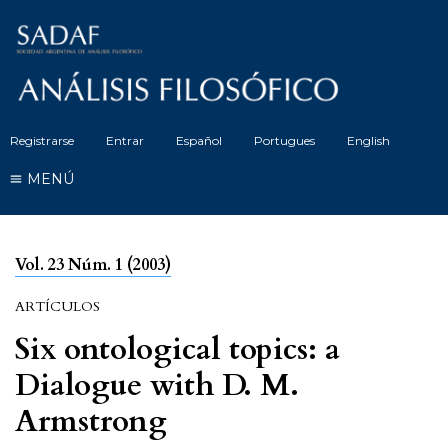
Registrarse
Entrar
Español
Portugues
English
MENÚ
Vol. 23 Núm. 1 (2003)
ARTÍCULOS
Six ontological topics: a
Dialogue with D. M.
Armstrong