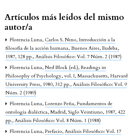
Artículos más leídos del mismo
autor/a
Florencia Luna,
Carlos S. Nino, Introducción a la
filosofía de la acción humana, Buenos Aires, Eudeba,
1987, 128 pp.
,
Análisis Filosófico: Vol. 7 Núm. 2 (1987)
Florencia Luna,
Ned Block (ed.), Readings in
Philosophy of Psychology, vol. I, Massachusetts, Harvard
University Press, 1980, 312 pp.
,
Análisis Filosófico: Vol. 9
Núm. 2 (1989)
Florencia Luna,
Lorenzo Peña, Fundamentos de
ontología dialéctica, Madrid, Siglo Veintiuno, 1987, 422
pp.
,
Análisis Filosófico: Vol. 8 Núm. 1 (1988)
Florencia Luna,
Prefacio
,
Análisis Filosófico: Vol. 17