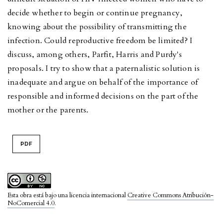
decide whether to begin or continue pregnancy,
knowing about the possibility of transmitting the
infection. Could reproductive freedom be limited? I
discuss, among others, Parfit, Harris and Purdy's
proposals. I try to show that a paternalistic solution is
inadequate and argue on behalf of the importance of
responsible and informed decisions on the part of the
mother or the parents.
PDF
Esta obra está bajo una licencia internacional
Creative Commons Atribución-
NoComercial 4.0
.