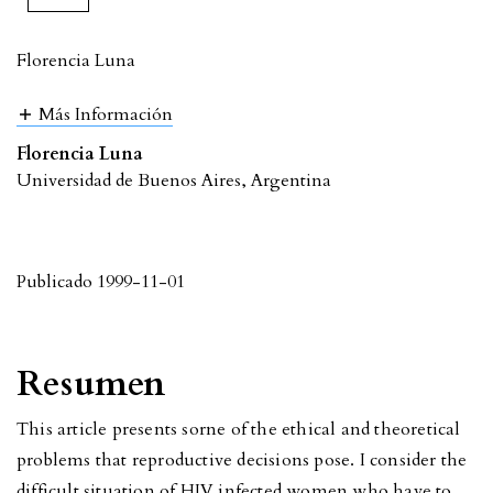
Florencia Luna
Más Información
Florencia Luna
Universidad de Buenos Aires, Argentina
Publicado 1999-11-01
Resumen
This article presents sorne of the ethical and theoretical
problems that reproductive decisions pose. I consider the
difficult situation of HIV infected women who have to