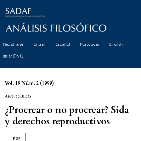
Registrarse
Entrar
Español
Portugues
English
MENÚ
Vol. 19 Núm. 2 (1999)
ARTÍCULOS
¿Procrear o no procrear? Sida
y derechos reproductivos
PDF