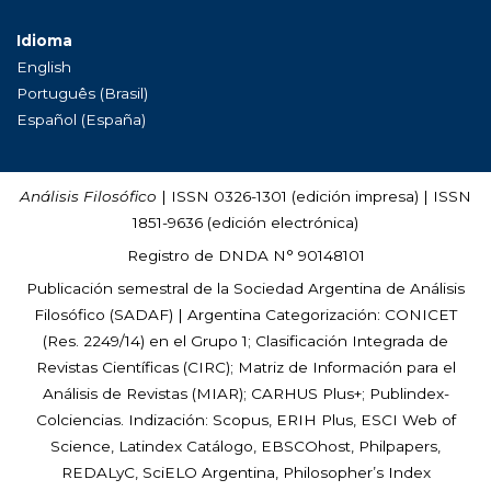
Idioma
English
Português (Brasil)
Español (España)
Análisis Filosófico
| ISSN 0326-1301 (edición impresa) | ISSN
1851-9636 (edición electrónica)
Registro de DNDA N° 90148101
Publicación semestral de la Sociedad Argentina de Análisis
Filosófico (
SADAF
) | Argentina Categorización: CONICET
(Res. 2249/14) en el Grupo 1; Clasificación Integrada de
Revistas Científicas (CIRC); Matriz de Información para el
Análisis de Revistas (MIAR); CARHUS Plus+; Publindex-
Colciencias. Indización: Scopus, ERIH Plus, ESCI Web of
Science, Latindex Catálogo, EBSCOhost, Philpapers,
REDALyC, SciELO Argentina, Philosopher’s Index