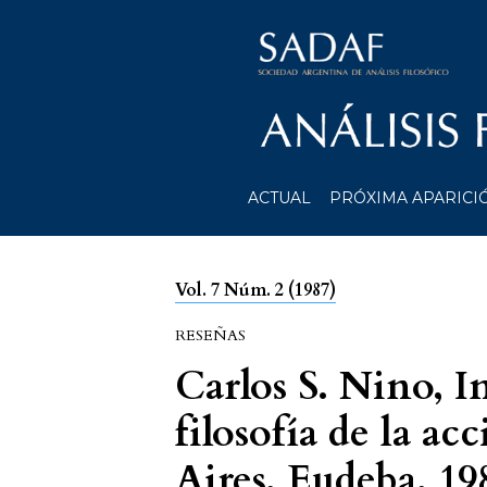
ACTUAL
PRÓXIMA APARICI
Vol. 7 Núm. 2 (1987)
RESEÑAS
Carlos S. Nino, I
filosofía de la a
Aires, Eudeba, 19