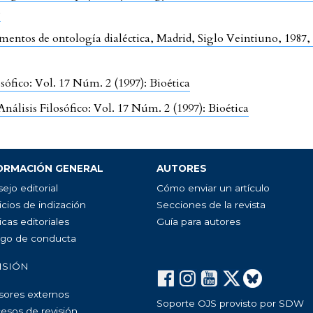
)
entos de ontología dialéctica, Madrid, Siglo Veintiuno, 1987,
osófico: Vol. 17 Núm. 2 (1997): Bioética
Análisis Filosófico: Vol. 17 Núm. 2 (1997): Bioética
ORMACIÓN GENERAL
AUTORES
ejo editorial
Cómo enviar un artículo
icios de indización
Secciones de la revista
icas editoriales
Guía para autores
go de conducta
ISIÓN
sores externos
Soporte OJS provisto por SDW
esos de revisión