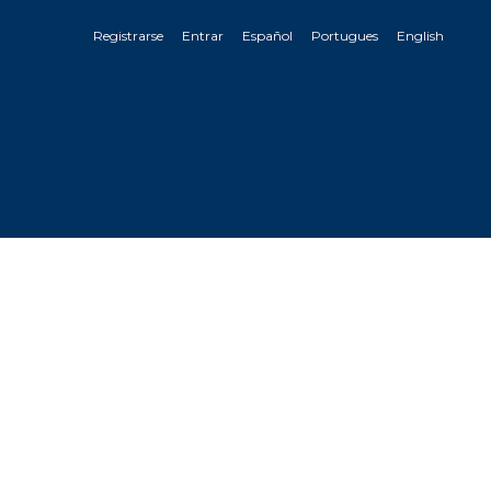
Registrarse
Entrar
Español
Portugues
English