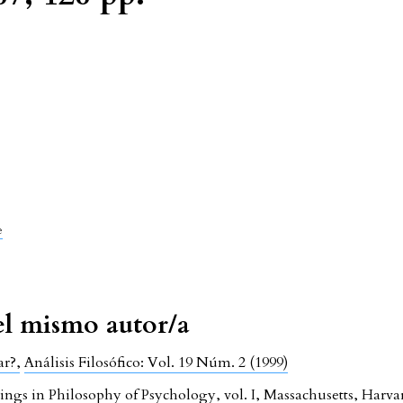
e
del mismo autor/a
ear?
,
Análisis Filosófico: Vol. 19 Núm. 2 (1999)
ings in Philosophy of Psychology, vol. I, Massachusetts, Harvar