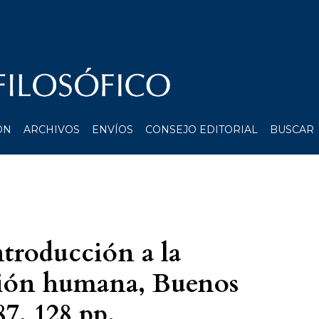
ÓN
ARCHIVOS
ENVÍOS
CONSEJO EDITORIAL
BUSCAR
ntroducción a la
cción humana, Buenos
87, 128 pp.