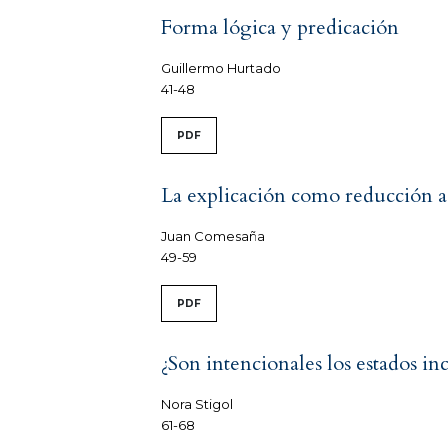
Forma lógica y predicación
Guillermo Hurtado
41-48
PDF
La explicación como reducción a l
Juan Comesaña
49-59
PDF
¿Son intencionales los estados in
Nora Stigol
61-68