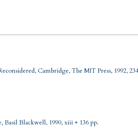
econsidered, Cambridge, The MIT Press, 1992, 234
Basil Blackwell, 1990, xiii + 136 pp.