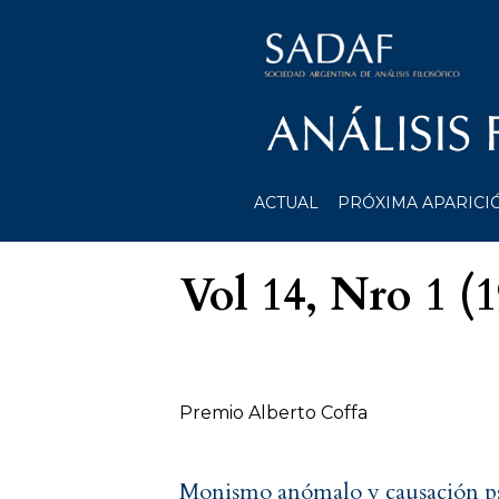
ACTUAL
PRÓXIMA APARICI
Vol 14, Nro 1 (
Tabla de contenidos
Premio Alberto Coffa
Monismo anómalo y causación ps