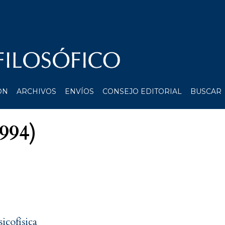
ÓN
ARCHIVOS
ENVÍOS
CONSEJO EDITORIAL
BUSCAR
1994)
icofísica