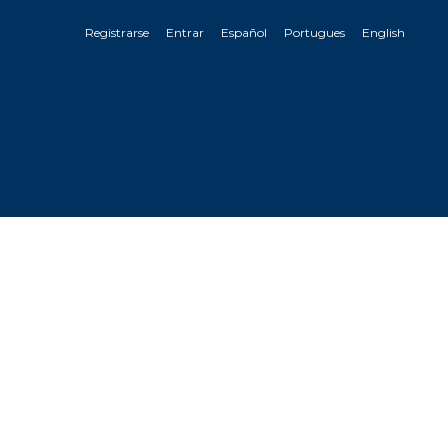
Registrarse
Entrar
Español
Portugues
English