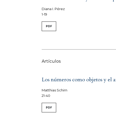
Diana I. Pérez
1-19
PDF
Artículos
Los números como objetos y el a
Matthias Schirn
21-40
PDF