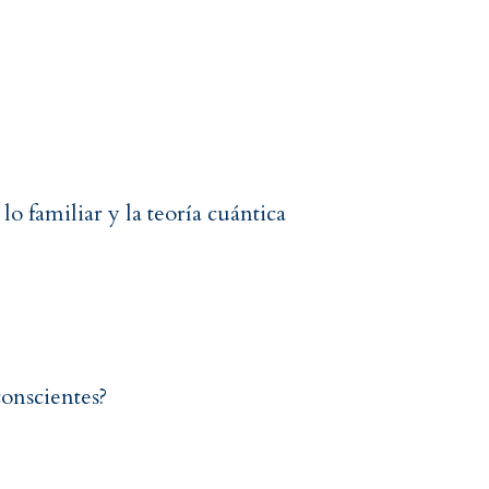
o familiar y la teoría cuántica
conscientes?