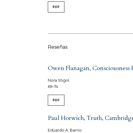
PDF
Reseñas
Owen Flanagan, Consciousness R
Nora Stigol
69-74
PDF
Paul Horwich, Truth, Cambridge, 
Eduardo A. Barrio