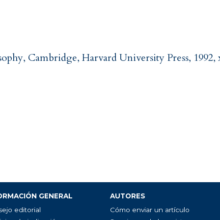
phy, Cambridge, Harvard University Press, 1992, x
ORMACIÓN GENERAL
AUTORES
ejo editorial
Cómo enviar un artículo