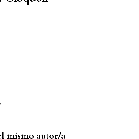
e
del mismo autor/a