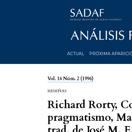
ACTUAL
PRÓXIMA APARICI
Vol. 16 Núm. 2 (1996)
RESEÑAS
Richard Rorty, C
pragmatismo, Mad
trad. de José M. E