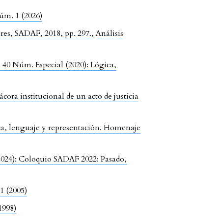
Núm. 1 (2026)
res, SADAF, 2018, pp. 297.
,
Análisis
l. 40 Núm. Especial (2020): Lógica,
ra institucional de un acto de justicia
ica, lenguaje y representación. Homenaje
(2024): Coloquio SADAF 2022: Pasado,
1 (2005)
1998)