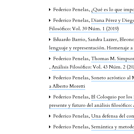
Federico Penelas,
¿Qué es lo que imp
Federico Penelas,
Diana Pérez y Diego
Filosófico: Vol. 39 Núm. 1 (2019)
Eduardo Barrio, Sandra Lazzer, Eleon
lenguaje y representación. Homenaje a 
Federico Penelas,
Thomas M. Simpson, 
,
Análisis Filosófico: Vol. 43 Núm. 2 (20
Federico Penelas,
Soneto acróstico al
a Alberto Moretti
Federico Penelas,
El Coloquio por lo
presente y futuro del análisis filosófic
Federico Penelas,
Una defensa del co
Federico Penelas,
Semántica y metodo