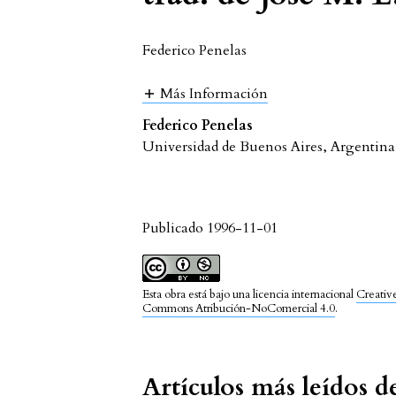
Federico Penelas
Más Información
Federico Penelas
Universidad de Buenos Aires, Argentina
Publicado 1996-11-01
Esta obra está bajo una licencia internacional
Creativ
Commons Atribución-NoComercial 4.0
.
Artículos más leídos 