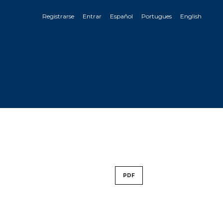
Registrarse
Entrar
Español
Portugues
English
PDF