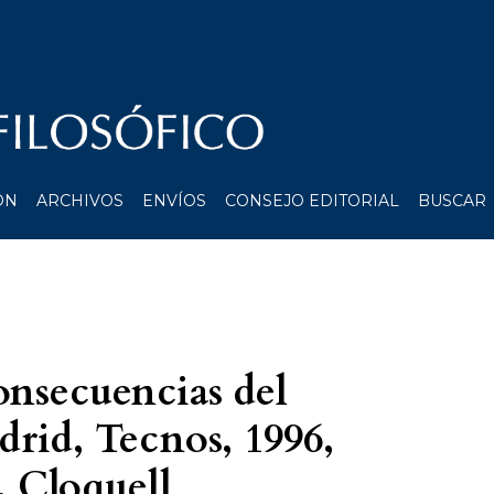
ÓN
ARCHIVOS
ENVÍOS
CONSEJO EDITORIAL
BUSCAR
onsecuencias del
rid, Tecnos, 1996,
. Cloquell