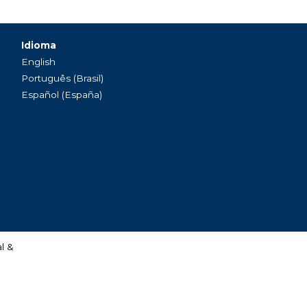
Idioma
English
Português (Brasil)
Español (España)