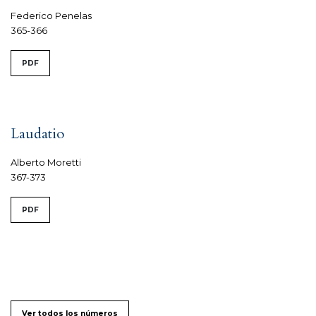
Federico Penelas
365-366
PDF
Laudatio
Alberto Moretti
367-373
PDF
Ver todos los números