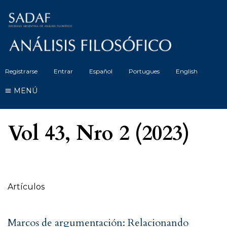
Registrarse
Entrar
Español
Portugues
English
MENÚ
Vol 43, Nro 2 (2023)
Tabla de contenidos
Artículos
Marcos de argumentación: Relacionando