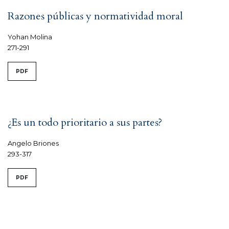
Razones públicas y normatividad moral
Yohan Molina
271-291
PDF
¿Es un todo prioritario a sus partes?
Angelo Briones
293-317
PDF