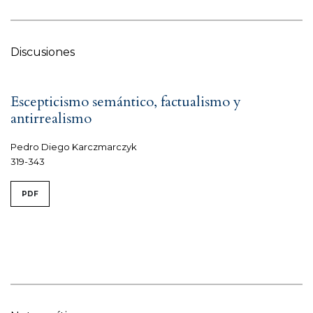
Discusiones
Escepticismo semántico, factualismo y
antirrealismo
Pedro Diego Karczmarczyk
319-343
PDF