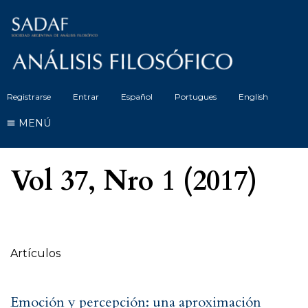
Registrarse
Entrar
Español
Portugues
English
MENÚ
Vol 37, Nro 1 (2017)
Tabla de contenidos
Artículos
Emoción y percepción: una aproximación