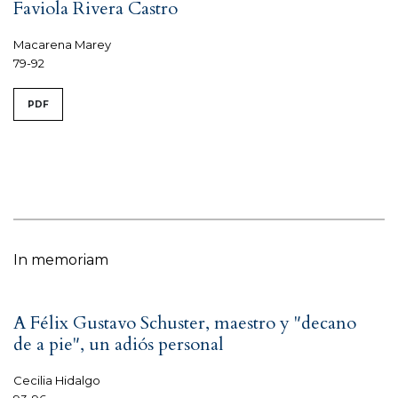
Faviola Rivera Castro
Macarena Marey
79-92
PDF
In memoriam
A Félix Gustavo Schuster, maestro y "decano
de a pie", un adiós personal
Cecilia Hidalgo