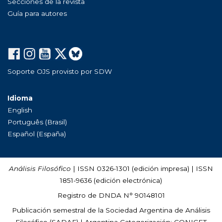
Secciones de la revista
Guía para autores
Soporte OJS provisto por SDW
Idioma
English
Português (Brasil)
Español (España)
Análisis Filosófico
| ISSN 0326-1301 (edición impresa) | ISSN
1851-9636 (edición electrónica)
Registro de DNDA N° 90148101
Publicación semestral de la Sociedad Argentina de Análisis
Filosófico (
SADAF
) | Argentina Categorización: CONICET