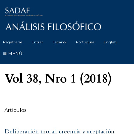
Registrarse
Entrar
Español
Portugues
English
MENÚ
Vol 38, Nro 1 (2018)
Tabla de contenidos
Artículos
Deliberación moral, creencia y aceptación