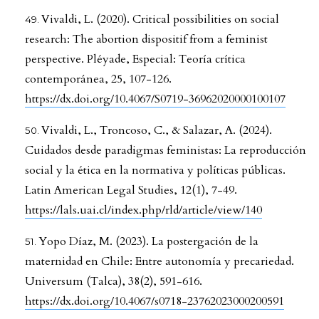
Vivaldi, L. (2020). Critical possibilities on social
research: The abortion dispositif from a feminist
perspective. Pléyade, Especial: Teoría crítica
contemporánea, 25, 107-126.
https://dx.doi.org/10.4067/S0719-36962020000100107
Vivaldi, L., Troncoso, C., & Salazar, A. (2024).
Cuidados desde paradigmas feministas: La reproducción
social y la ética en la normativa y políticas públicas.
Latin American Legal Studies, 12(1), 7-49.
https://lals.uai.cl/index.php/rld/article/view/140
Yopo Díaz, M. (2023). La postergación de la
maternidad en Chile: Entre autonomía y precariedad.
Universum (Talca), 38(2), 591-616.
https://dx.doi.org/10.4067/s0718-23762023000200591