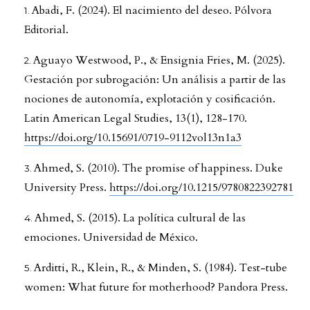
Abadi, F. (2024). El nacimiento del deseo. Pólvora
Editorial.
Aguayo Westwood, P., & Ensignia Fries, M. (2025).
Gestación por subrogación: Un análisis a partir de las
nociones de autonomía, explotación y cosificación.
Latin American Legal Studies, 13(1), 128-170.
https://doi.org/10.15691/0719-9112vol13n1a3
Ahmed, S. (2010). The promise of happiness. Duke
University Press.
https://doi.org/10.1215/9780822392781
Ahmed, S. (2015). La política cultural de las
emociones. Universidad de México.
Arditti, R., Klein, R., & Minden, S. (1984). Test-tube
women: What future for motherhood? Pandora Press.