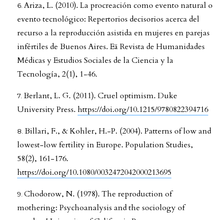
Ariza, L. (2010). La procreación como evento natural o
evento tecnológico: Repertorios decisorios acerca del
recurso a la reproducción asistida en mujeres en parejas
infértiles de Buenos Aires. Eä Revista de Humanidades
Médicas y Estudios Sociales de la Ciencia y la
Tecnología, 2(1), 1-46.
Berlant, L. G. (2011). Cruel optimism. Duke
University Press.
https://doi.org/10.1215/9780822394716
Billari, F., & Kohler, H.-P. (2004). Patterns of low and
lowest-low fertility in Europe. Population Studies,
58(2), 161-176.
https://doi.org/10.1080/0032472042000213695
Chodorow, N. (1978). The reproduction of
mothering: Psychoanalysis and the sociology of