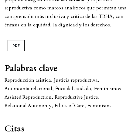
reproductiva como marcos analíticos que permitan una
comprensión más inclusiva y crítica de las TRHA, con
énfasis en la equidad, la dignidad y los derechos.
PDF
Palabras clave
Reproducción asistida
,
Justicia reproductiva
,
Autonomía relacional
,
Ética del cuidado
,
Feminismos
Assisted Reproduction
,
Reproductive Justice
,
Relational Autonomy
,
Ethics of Care
,
Feminisms
Citas