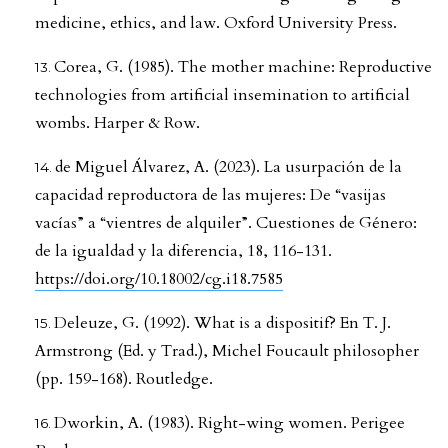
medicine, ethics, and law. Oxford University Press.
Corea, G. (1985). The mother machine: Reproductive
technologies from artificial insemination to artificial
wombs. Harper & Row.
de Miguel Álvarez, A. (2023). La usurpación de la
capacidad reproductora de las mujeres: De “vasijas
vacías” a “vientres de alquiler”. Cuestiones de Género:
de la igualdad y la diferencia, 18, 116-131.
https://doi.org/10.18002/cg.i18.7585
Deleuze, G. (1992). What is a dispositif? En T. J.
Armstrong (Ed. y Trad.), Michel Foucault philosopher
(pp. 159-168). Routledge.
Dworkin, A. (1983). Right-wing women. Perigee