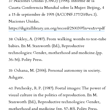
Naciones Unidas (ONU) (1996). Informe de la
Cuarta Conferencia Mundial sobre la Mujer: Beijing, 4
a 15 de septiembre de 1995 (A/CONF.177/20/Rev.1).
Naciones Unidas.
https://digitallibrary.un.org/record/250039?ln=es&v=pdf
Oakley, A. (1987). From walking wombs to test-tube
babies. En M. Stanworth (Ed.), Reproductive
technologies: Gender, motherhood and medicine.(pp.
36-56). Polity Press.
Oshana, M. (2006). Personal autonomy in society.
Ashgate.
Petchesky, R. P. (1987). Foetal images: The power of
visual culture in the politics of reproduction. En M.
Stanworth (Ed.), Reproductive technologies: Gender,
motherhood and medicine (pp. 57-80). Polity Press.