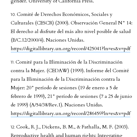
gender. University of California Press.
Comité de Derechos Económicos, Sociales y
Culturales (CESCR) (2000). Observación General N° 14:
El derecho al disfrute del más alto nivel posible de salud
(E/C.12/2000/4). Naciones Unidas.
https://digitallibrary.un.org/record/425041?ln=es&v=pdf
Comité para la Eliminación de la Discriminación
contra la Mujer. (CEDAW) (1999). Informe del Comité
para la Eliminación de la Discriminación contra la
Mujer: 20° período de sesiones (19 de enero a 5 de
febrero de 1999), 21° período de sesiones (7 a 25 de junio
de 1999) (A/54/38/Rev.1). Naciones Unidas.
https://digitallibrary.un.org/record/286459?ln=es&v=pdf
Cook, R. J., Dickens, B. M., & Fathalla, M. F. (2003).
Reproductive health and human rights: Integrating