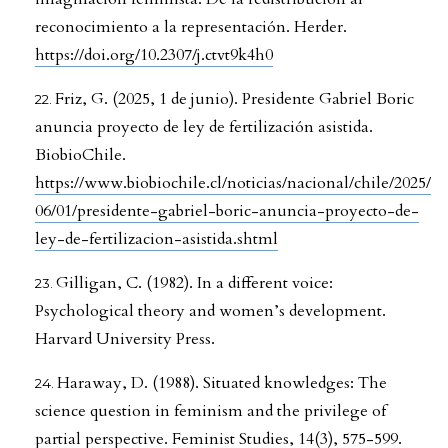
reconocimiento a la representación. Herder.
https://doi.org/10.2307/j.ctvt9k4h0
Friz, G. (2025, 1 de junio). Presidente Gabriel Boric
anuncia proyecto de ley de fertilización asistida.
BiobioChile.
https://www.biobiochile.cl/noticias/nacional/chile/2025/
06/01/presidente-gabriel-boric-anuncia-proyecto-de-
ley-de-fertilizacion-asistida.shtml
Gilligan, C. (1982). In a different voice:
Psychological theory and women’s development.
Harvard University Press.
Haraway, D. (1988). Situated knowledges: The
science question in feminism and the privilege of
partial perspective. Feminist Studies, 14(3), 575-599.