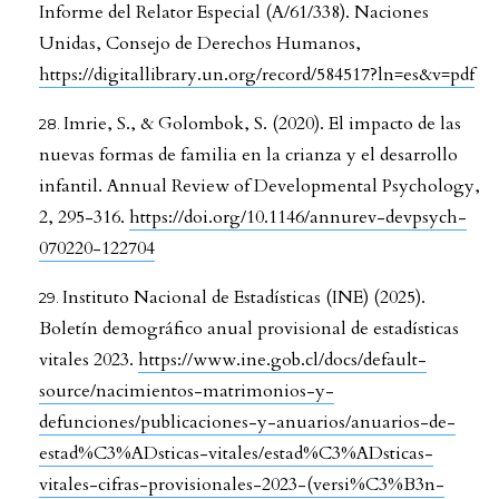
Informe del Relator Especial (A/61/338). Naciones
Unidas, Consejo de Derechos Humanos,
https://digitallibrary.un.org/record/584517?ln=es&v=pdf
Imrie, S., & Golombok, S. (2020). El impacto de las
nuevas formas de familia en la crianza y el desarrollo
infantil. Annual Review of Developmental Psychology,
2, 295-316.
https://doi.org/10.1146/annurev-devpsych-
070220-122704
Instituto Nacional de Estadísticas (INE) (2025).
Boletín demográfico anual provisional de estadísticas
vitales 2023.
https://www.ine.gob.cl/docs/default-
source/nacimientos-matrimonios-y-
defunciones/publicaciones-y-anuarios/anuarios-de-
estad%C3%ADsticas-vitales/estad%C3%ADsticas-
vitales-cifras-provisionales-2023-(versi%C3%B3n-