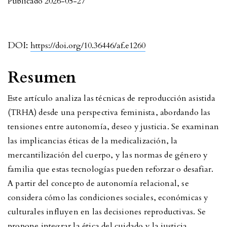
Publicado 2026-05-27
DOI:
https://doi.org/10.36446/af.e1260
Resumen
Este artículo analiza las técnicas de reproducción asistida
(TRHA) desde una perspectiva feminista, abordando las
tensiones entre autonomía, deseo y justicia. Se examinan
las implicancias éticas de la medicalización, la
mercantilización del cuerpo, y las normas de género y
familia que estas tecnologías pueden reforzar o desafiar.
A partir del concepto de autonomía relacional, se
considera cómo las condiciones sociales, económicas y
culturales influyen en las decisiones reproductivas. Se
propone integrar la ética del cuidado y la justicia