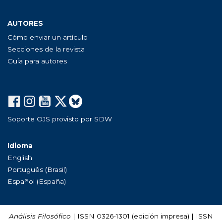
AUTORES
Cómo enviar un artículo
Secciones de la revista
Guía para autores
Soporte OJS provisto por SDW
Idioma
English
Português (Brasil)
Español (España)
Análisis Filosófico
| ISSN 0326-1301 (edición impresa) | ISSN