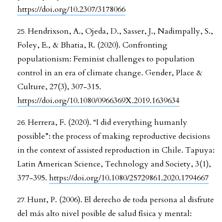
https://doi.org/10.2307/3178066
Hendrixson, A., Ojeda, D., Sasser, J., Nadimpally, S.,
Foley, E., & Bhatia, R. (2020). Confronting
populationism: Feminist challenges to population
control in an era of climate change. Gender, Place &
Culture, 27(3), 307-315.
https://doi.org/10.1080/0966369X.2019.1639634
Herrera, F. (2020). “I did everything humanly
possible”: the process of making reproductive decisions
in the context of assisted reproduction in Chile. Tapuya:
Latin American Science, Technology and Society, 3(1),
377-395.
https://doi.org/10.1080/25729861.2020.1794667
Hunt, P. (2006). El derecho de toda persona al disfrute
del más alto nivel posible de salud física y mental: