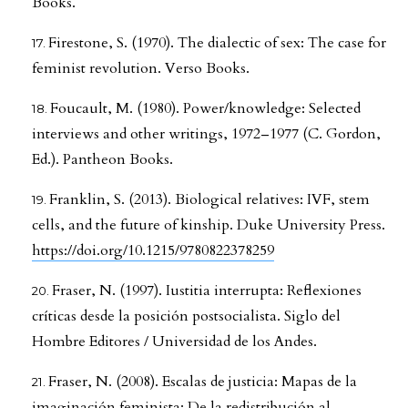
Books.
Firestone, S. (1970). The dialectic of sex: The case for
feminist revolution. Verso Books.
Foucault, M. (1980). Power/knowledge: Selected
interviews and other writings, 1972–1977 (C. Gordon,
Ed.). Pantheon Books.
Franklin, S. (2013). Biological relatives: IVF, stem
cells, and the future of kinship. Duke University Press.
https://doi.org/10.1215/9780822378259
Fraser, N. (1997). Iustitia interrupta: Reflexiones
críticas desde la posición postsocialista. Siglo del
Hombre Editores / Universidad de los Andes.
Fraser, N. (2008). Escalas de justicia: Mapas de la
imaginación feminista: De la redistribución al