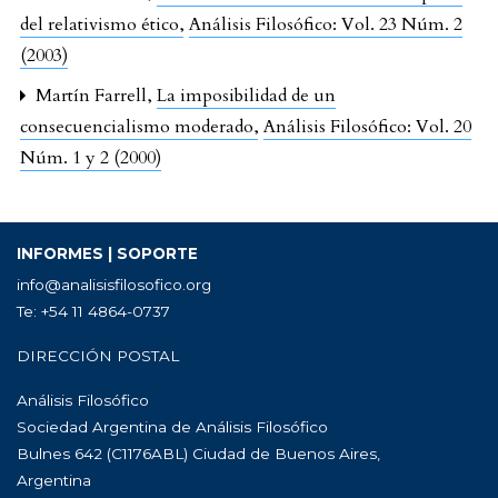
del relativismo ético
,
Análisis Filosófico: Vol. 23 Núm. 2
(2003)
Martín Farrell,
La imposibilidad de un
consecuencialismo moderado
,
Análisis Filosófico: Vol. 20
Núm. 1 y 2 (2000)
INFORMES | SOPORTE
info@analisisfilosofico.org
Te: +54 11 4864-0737
DIRECCIÓN POSTAL
Análisis Filosófico
Sociedad Argentina de Análisis Filosófico
Bulnes 642 (C1176ABL) Ciudad de Buenos Aires,
Argentina