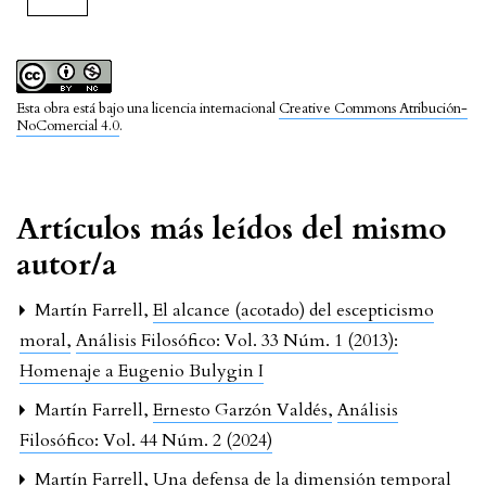
Esta obra está bajo una licencia internacional
Creative Commons Atribución-
NoComercial 4.0
.
Artículos más leídos del mismo
autor/a
Martín Farrell,
El alcance (acotado) del escepticismo
moral
,
Análisis Filosófico: Vol. 33 Núm. 1 (2013):
Homenaje a Eugenio Bulygin I
Martín Farrell,
Ernesto Garzón Valdés
,
Análisis
Filosófico: Vol. 44 Núm. 2 (2024)
Martín Farrell,
Una defensa de la dimensión temporal