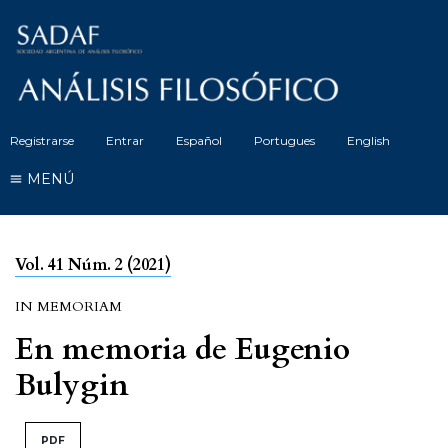
Registrarse
Entrar
Español
Portugues
English
MENÚ
Vol. 41 Núm. 2 (2021)
IN MEMORIAM
En memoria de Eugenio
Bulygin
PDF