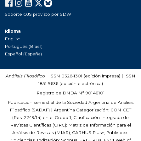
Soporte OJS provisto por SDW
Idioma
English
Português (Brasil)
Español (España)
Análisis Filosófico
| ISSN 0326-1301 (edición impresa) | ISSN
1851-9636 (edición electrónica)
Registro de DNDA N° 90148101
Publicación semestral de la Sociedad Argentina de Análisis
Filosófico (
SADAF
) | Argentina Categorización: CONICET
(Res. 2249/14) en el Grupo 1; Clasificación Integrada de
Revistas Científicas (CIRC); Matriz de Información para el
Análisis de Revistas (MIAR); CARHUS Plus+; Publindex-
Colciencias. Indización: Scopus, ERIH Plus, ESCI Web of