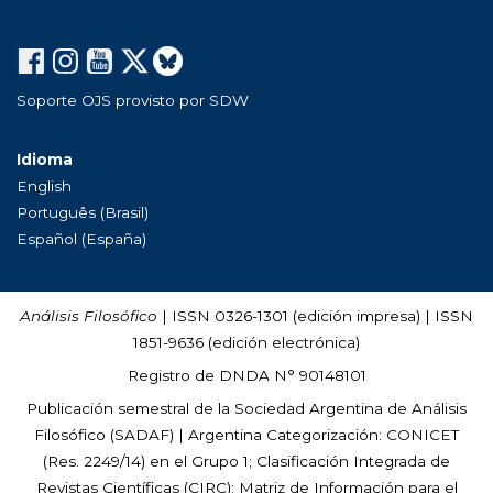
Soporte OJS provisto por SDW
Idioma
English
Português (Brasil)
Español (España)
Análisis Filosófico
| ISSN 0326-1301 (edición impresa) | ISSN
1851-9636 (edición electrónica)
Registro de DNDA N° 90148101
Publicación semestral de la Sociedad Argentina de Análisis
Filosófico (
SADAF
) | Argentina Categorización: CONICET
(Res. 2249/14) en el Grupo 1; Clasificación Integrada de
Revistas Científicas (CIRC); Matriz de Información para el