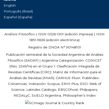
English
Português (Brasil)
Español (España)
Análisis Filosófico
| ISSN 0326-1301 (edición impresa) | ISSN
1851-9636 (edición electrónica)
Registro de DNDA N° 90148101
Publicación semestral de la Sociedad Argentina de Análisis
Filosófico (
SADAF
) | Argentina Categorización: CONICET
(Res. 2249/14) en el Grupo 1; Clasificación Integrada de
Revistas Científicas (CIRC); Matriz de Información para el
Análisis de Revistas (MIAR); CARHUS Plus+; Publindex-
Colciencias. Indización: Scopus, ERIH Plus, ESCI Web of
Science, Latindex Catálogo, EBSCOhost, Philpapers,
REDALyC, SciELO Argentina, Philosopher’s Index