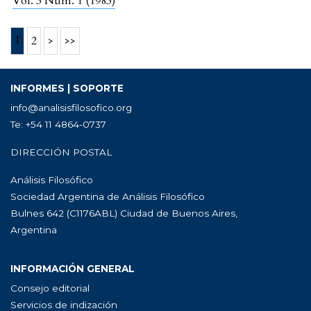
Vol. 3 Núm. 1 (1983)
1
2
>
>>
INFORMES | SOPORTE
info@analisisfilosofico.org
Te: +54 11 4864-0737
DIRECCIÓN POSTAL
Análisis Filosófico
Sociedad Argentina de Análisis Filosófico
Bulnes 642 (C1176ABL) Ciudad de Buenos Aires,
Argentina
INFORMACIÓN GENERAL
Consejo editorial
Servicios de indización