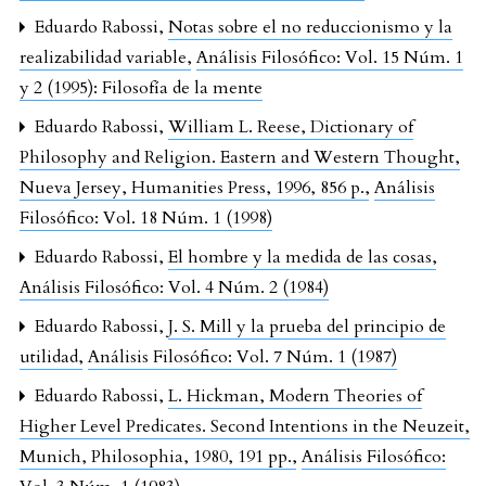
Eduardo Rabossi,
Notas sobre el no reduccionismo y la
realizabilidad variable
,
Análisis Filosófico: Vol. 15 Núm. 1
y 2 (1995): Filosofía de la mente
Eduardo Rabossi,
William L. Reese, Dictionary of
Philosophy and Religion. Eastern and Western Thought,
Nueva Jersey, Humanities Press, 1996, 856 p.
,
Análisis
Filosófico: Vol. 18 Núm. 1 (1998)
Eduardo Rabossi,
El hombre y la medida de las cosas
,
Análisis Filosófico: Vol. 4 Núm. 2 (1984)
Eduardo Rabossi,
J. S. Mill y la prueba del principio de
utilidad
,
Análisis Filosófico: Vol. 7 Núm. 1 (1987)
Eduardo Rabossi,
L. Hickman, Modern Theories of
Higher Level Predicates. Second Intentions in the Neuzeit,
Munich, Philosophia, 1980, 191 pp.
,
Análisis Filosófico: